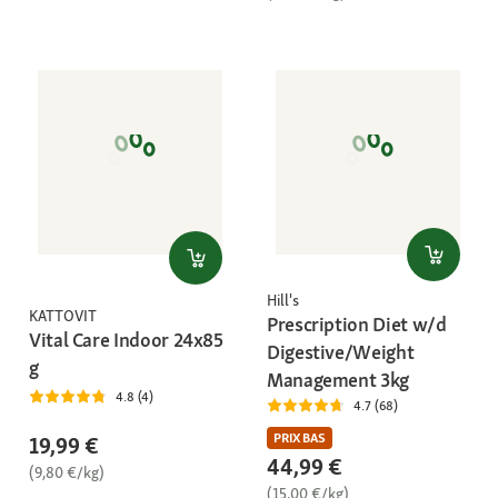
Hill's
KATTOVIT
Prescription Diet w/d
Vital Care Indoor 24x85
Digestive/Weight
g
Management 3kg
4.8 (4)
4.7 (68)
PRIX BAS
19,99 €
44,99 €
(9,80 €/kg)
(15,00 €/kg)