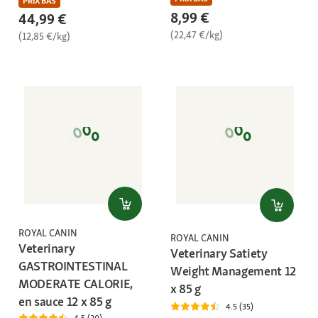
PRIX BAS
8,99 €
44,99 €
(22,47 €/kg)
(12,85 €/kg)
ROYAL CANIN
ROYAL CANIN
Veterinary
Veterinary Satiety
GASTROINTESTINAL
Weight Management 12
MODERATE CALORIE,
x 85 g
en sauce 12 x 85 g
4.5 (35)