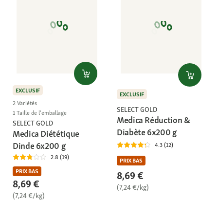
EXCLUSIF
EXCLUSIF
2 Variétés
SELECT GOLD
1 Taille de l'emballage
Medica Réduction &
SELECT GOLD
Diabète 6x200 g
Medica Diététique
Dinde 6x200 g
4.3 (12)
2.8 (19)
PRIX BAS
PRIX BAS
8,69 €
8,69 €
(7,24 €/kg)
(7,24 €/kg)