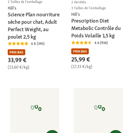
2 Tailles de l'emballage
2 Variétés
Hill's
3 Tailles de l'emballage
Science Plan nourriture
Hill's
Prescription Diet
sèche pour chat, Adult
Metabolic Contrôle du
Perfect Weight, au
Poids Volaille 1,5 kg
poulet 2,5 kg
4.6 (936)
4.8 (395)
PRIX BAS
PRIX BAS
25,99 €
33,99 €
(17,33 €/kg)
(13,60 €/kg)