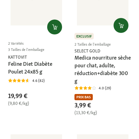
EXCLUSIF
2 Variétés
2 Tailles de l'emballage
3 Tailles de l'emballage
SELECT GOLD
Medica nourriture sèche
KATTOVIT
Feline Diet Diabète
pour chat, adulte,
Poulet 24x85 g
réduction+diabète 300
g
4.6 (82)
4.0 (29)
19,99 €
PRIX BAS
(9,80 €/kg)
3,99 €
(13,30 €/kg)