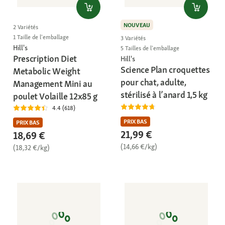
NOUVEAU
2 Variétés
1 Taille de l'emballage
3 Variétés
Hill's
5 Tailles de l'emballage
Prescription Diet
Hill's
Science Plan croquettes
Metabolic Weight
pour chat, adulte,
Management Mini au
stérilisé à l’anard 1,5 kg
poulet Volaille 12x85 g
4.4 (618)
PRIX BAS
PRIX BAS
21,99 €
18,69 €
(14,66 €/kg)
(18,32 €/kg)