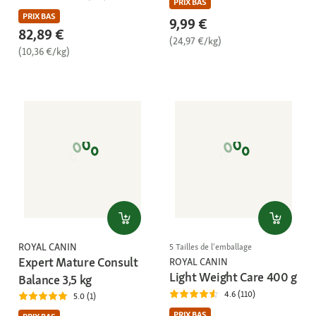
PRIX BAS
PRIX BAS
9,99 €
82,89 €
(24,97 €/kg)
(10,36 €/kg)
ROYAL CANIN
5 Tailles de l'emballage
Expert Mature Consult
ROYAL CANIN
Light Weight Care 400 g
Balance 3,5 kg
4.6 (110)
5.0 (1)
PRIX BAS