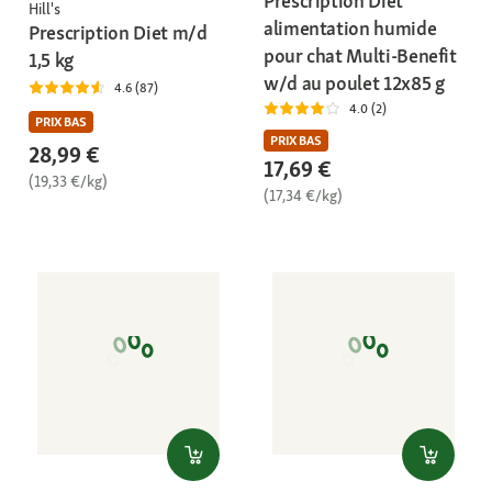
Prescription Diet
Hill's
alimentation humide
Prescription Diet m/d
pour chat Multi-Benefit
1,5 kg
w/d au poulet 12x85 g
4.6 (87)
4.0 (2)
PRIX BAS
PRIX BAS
28,99 €
17,69 €
(19,33 €/kg)
(17,34 €/kg)