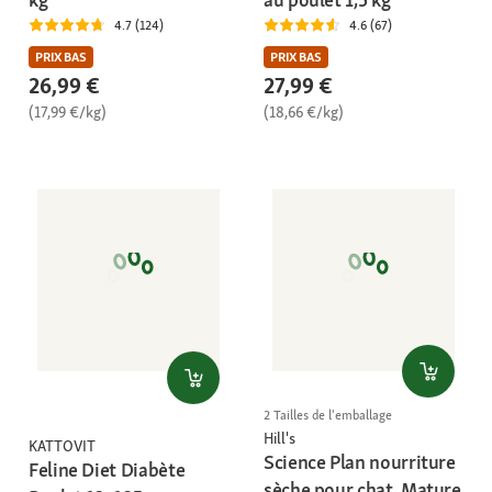
4.7 (124)
4.6 (67)
PRIX BAS
PRIX BAS
26,99 €
27,99 €
(17,99 €/kg)
(18,66 €/kg)
2 Tailles de l'emballage
Hill's
KATTOVIT
Science Plan nourriture
Feline Diet Diabète
sèche pour chat, Mature