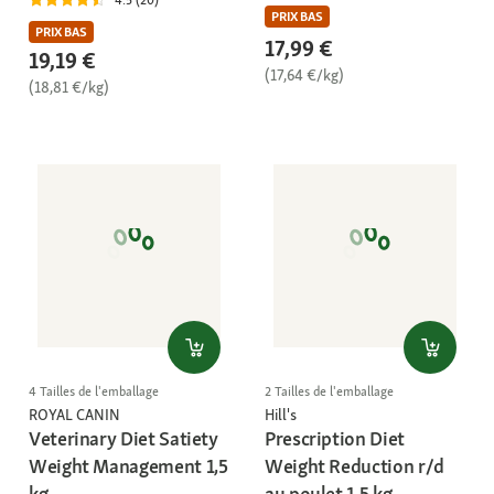
4.5 (20)
PRIX BAS
PRIX BAS
17,99 €
19,19 €
(17,64 €/kg)
(18,81 €/kg)
4 Tailles de l'emballage
2 Tailles de l'emballage
ROYAL CANIN
Hill's
Veterinary Diet Satiety
Prescription Diet
Weight Management 1,5
Weight Reduction r/d
kg
au poulet 1,5 kg