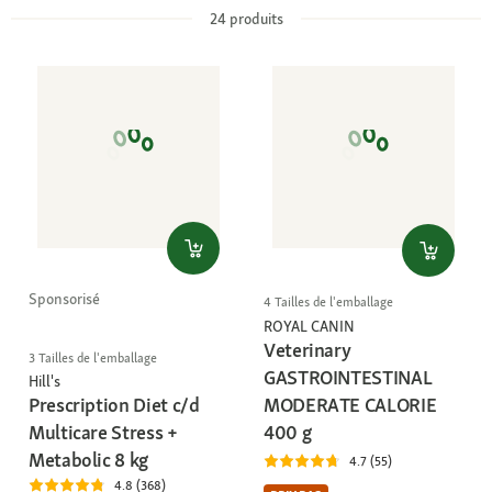
24
produits
Sponsorisé
4 Tailles de l'emballage
ROYAL CANIN
Veterinary
3 Tailles de l'emballage
GASTROINTESTINAL
Hill's
Prescription Diet c/d
MODERATE CALORIE
Multicare Stress +
400 g
Metabolic 8 kg
4.7 (55)
4.8 (368)