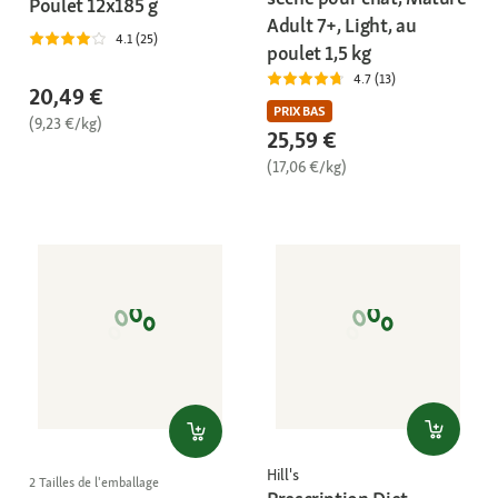
Poulet 12x185 g
Adult 7+, Light, au
4.1 (25)
poulet 1,5 kg
4.7 (13)
20,49 €
PRIX BAS
(9,23 €/kg)
25,59 €
(17,06 €/kg)
Hill's
2 Tailles de l'emballage