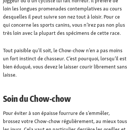
joggeur ou d’un cycliste lui fait horreur. Il préfère de
loin les longues promenades contemplatives au cours
desquelles il peut suivre son nez tout à loisir. Pour ce
qui concerne les sports canins, vous n’irez pas non plus
très loin avec la plupart des spécimens de cette race.
Tout paisible qu’il soit, le Chow-chow n’en a pas moins
un fort instinct de chasseur. C’est pourquoi, lorsqu’il est
bien éduqué, vous devez le laisser courir librement sans
laisse.
Soin du Chow-chow
Pour éviter à son épaisse fourrure de s’emmêler,
brossez votre Chow-chow régulièrement, au mieux tous
les jours. Cela vaut en particulier derrière les oreilles et