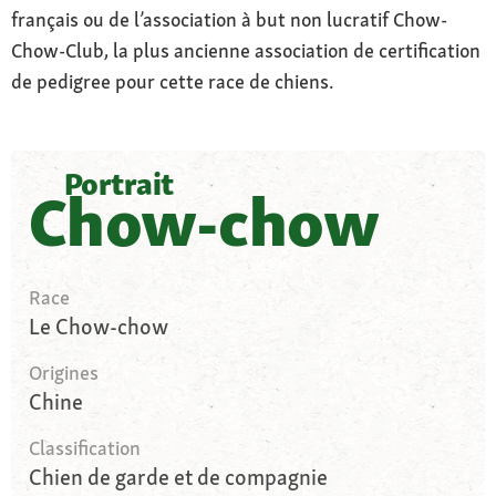
français ou de l’association à but non lucratif Chow-
Chow-Club, la plus ancienne association de certification
de pedigree pour cette race de chiens.
Portrait
Chow-chow
Race
Le Chow-chow
Origines
Chine
Classification
Chien de garde et de compagnie