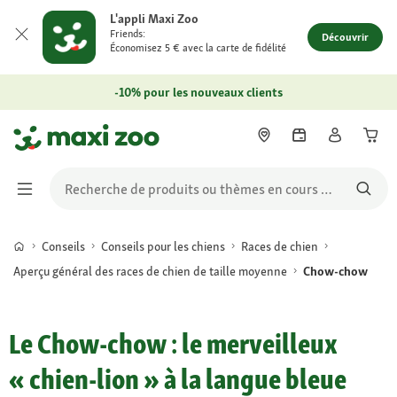
L'appli Maxi Zoo
Friends:
Découvrir
Économisez 5 € avec la carte de fidélité
-10% pour les nouveaux clients
Conseils
Conseils pour les chiens
Races de chien
Aperçu général des races de chien de taille moyenne
Chow-chow
Le Chow-chow : le merveilleux
« chien-lion » à la langue bleue