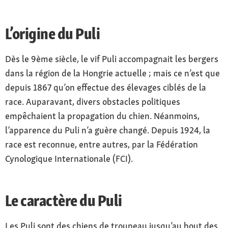
L’origine du Puli
Dès le 9ème siècle, le vif Puli accompagnait les bergers
dans la région de la Hongrie actuelle ; mais ce n’est que
depuis 1867 qu’on effectue des élevages ciblés de la
race. Auparavant, divers obstacles politiques
empêchaient la propagation du chien. Néanmoins,
l’apparence du Puli n’a guère changé. Depuis 1924, la
race est reconnue, entre autres, par la Fédération
Cynologique Internationale (FCI).
Le caractère du Puli
Les Puli sont des chiens de troupeau jusqu’au bout des