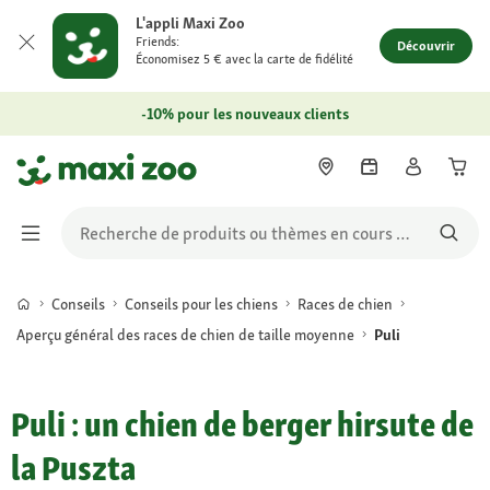
L'appli Maxi Zoo
Friends:
Découvrir
Économisez 5 € avec la carte de fidélité
-10% pour les nouveaux clients
Conseils
Conseils pour les chiens
Races de chien
Aperçu général des races de chien de taille moyenne
Puli
Puli : un chien de berger hirsute de
la Puszta