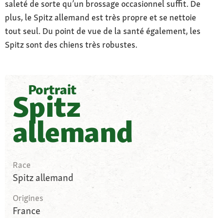
saleté de sorte qu’un brossage occasionnel suffit. De
plus, le Spitz allemand est très propre et se nettoie
tout seul. Du point de vue de la santé également, les
Spitz sont des chiens très robustes.
Portrait
Spitz
allemand
Race
Spitz allemand
Origines
France