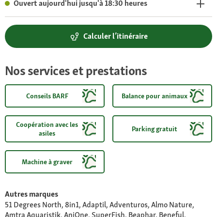
Ouvert aujourd'hui jusqu'à 18:30 heures
Calculer l’itinéraire
Nos services et prestations
Conseils BARF
Balance pour animaux
Coopération avec les
Parking gratuit
asiles
Machine à graver
Autres marques
51 Degrees North, 8in1, Adaptil, Adventuros, Almo Nature,
Amtra Aquaristik, AniOne, SuperFish, Beaphar, Beneful,