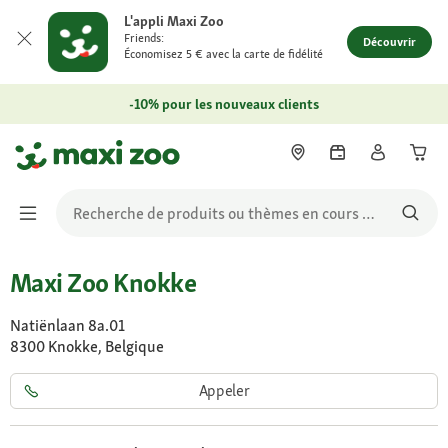
L'appli Maxi Zoo
Friends:
Découvrir
Économisez 5 € avec la carte de fidélité
-10% pour les nouveaux clients
Maxi Zoo Knokke
Natiënlaan 8a.01
8300 Knokke, Belgique
Appeler