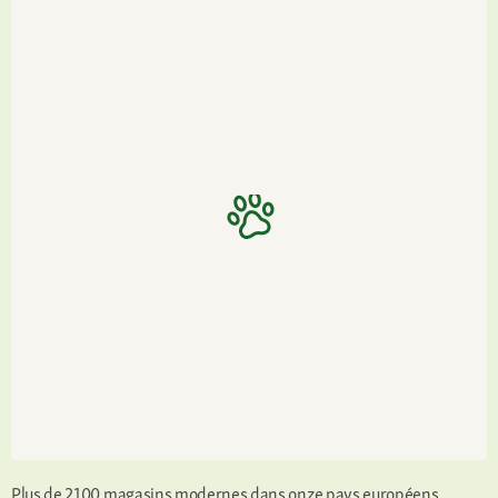
Plus de 2100 magasins modernes dans onze pays européens