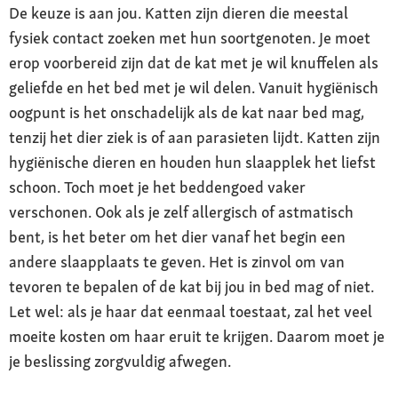
De keuze is aan jou. Katten zijn dieren die meestal
fysiek contact zoeken met hun soortgenoten. Je moet
erop voorbereid zijn dat de kat met je wil knuffelen als
geliefde en het bed met je wil delen. Vanuit hygiënisch
oogpunt is het onschadelijk als de kat naar bed mag,
tenzij het dier ziek is of aan parasieten lijdt. Katten zijn
hygiënische dieren en houden hun slaapplek het liefst
schoon. Toch moet je het beddengoed vaker
verschonen. Ook als je zelf allergisch of astmatisch
bent, is het beter om het dier vanaf het begin een
andere slaapplaats te geven. Het is zinvol om van
tevoren te bepalen of de kat bij jou in bed mag of niet.
Let wel: als je haar dat eenmaal toestaat, zal het veel
moeite kosten om haar eruit te krijgen. Daarom moet je
je beslissing zorgvuldig afwegen.