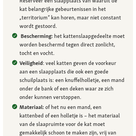
Reserveer een slaapplaats van waaruit de
kat belangrijke gebeurtenissen in het
„territorium” kan horen, maar niet constant
wordt gestoord.
Bescherming:
het kattenslaapgedeelte moet
worden beschermd tegen direct zonlicht,
tocht en vocht.
Veiligheid
: veel katten geven de voorkeur
aan een slaapplaats die ook een goede
schuilplaats is: een knuffelholletje, een mand
onder de bank of een deken waar ze zich
onder kunnen verstoppen.
Materiaal:
of het nu een mand, een
kattenbed of een holletje is – het materiaal
van de slaapruimte voor de kat moet
gemakkelijk schoon te maken zijn, vrij van