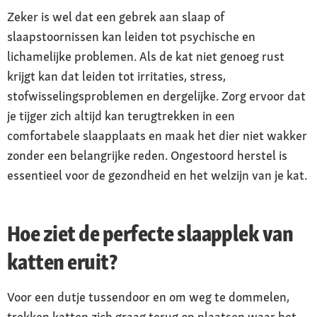
Zeker is wel dat een gebrek aan slaap of
slaapstoornissen kan leiden tot psychische en
lichamelijke problemen. Als de kat niet genoeg rust
krijgt kan dat leiden tot irritaties, stress,
stofwisselingsproblemen en dergelijke. Zorg ervoor dat
je tijger zich altijd kan terugtrekken in een
comfortabele slaapplaats en maak het dier niet wakker
zonder een belangrijke reden. Ongestoord herstel is
essentieel voor de gezondheid en het welzijn van je kat.
Hoe ziet de perfecte slaapplek van
katten eruit?
Voor een dutje tussendoor en om weg te dommelen,
trekken katten zich graag terug op plaatsen waar het