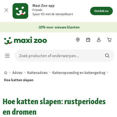
Maxi Zoo-app
Friends:
Ontdek nu
Spaar €5 met de stempelkaart
-10% voor nieuwe klanten
Advies
Kattenadvies
Kattenopvoeding en kattengedrag
Hoe katten slapen
Hoe katten slapen: rustperiodes
en dromen