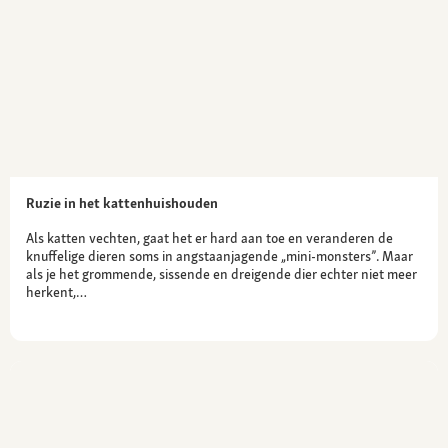
Ruzie in het kattenhuishouden
Als katten vechten, gaat het er hard aan toe en veranderen de
knuffelige dieren soms in angstaanjagende „mini-monsters”. Maar
als je het grommende, sissende en dreigende dier echter niet meer
herkent,…