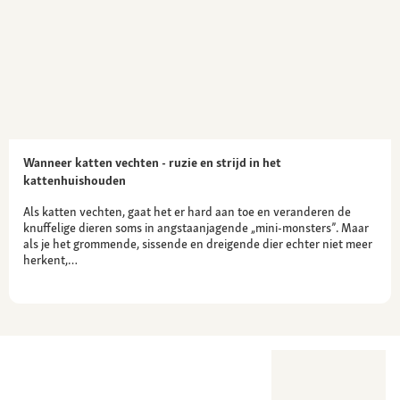
Wanneer katten vechten - ruzie en strijd in het
kattenhuishouden
Als katten vechten, gaat het er hard aan toe en veranderen de
knuffelige dieren soms in angstaanjagende „mini-monsters”. Maar
als je het grommende, sissende en dreigende dier echter niet meer
herkent,…