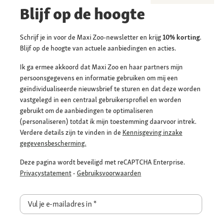
Blijf op de hoogte
Schrijf je in voor de Maxi Zoo-newsletter en krijg
10% korting
.
Blijf op de hoogte van actuele aanbiedingen en acties.
Ik ga ermee akkoord dat Maxi Zoo en haar partners mijn
persoonsgegevens en informatie gebruiken om mij een
geïndividualiseerde nieuwsbrief te sturen en dat deze worden
vastgelegd in een centraal gebruikersprofiel en worden
gebruikt om de aanbiedingen te optimaliseren
(personaliseren) totdat ik mijn toestemming daarvoor intrek.
Verdere details zijn te vinden in de
Kennisgeving inzake
gegevensbescherming.
Deze pagina wordt beveiligd met reCAPTCHA Enterprise.
Privacystatement
-
Gebruiksvoorwaarden
Vul je e-mailadres in
*