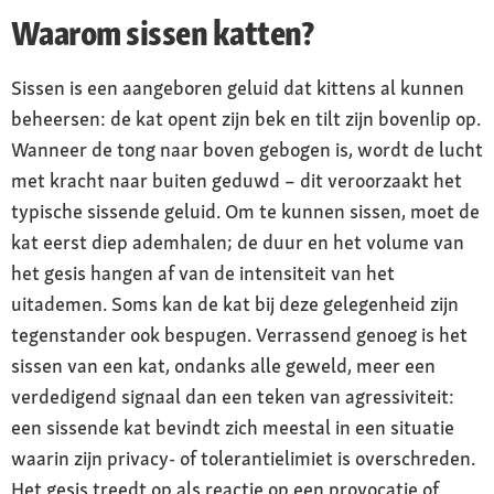
Waarom sissen katten?
Sissen is een aangeboren geluid dat kittens al kunnen
beheersen: de kat opent zijn bek en tilt zijn bovenlip op.
Wanneer de tong naar boven gebogen is, wordt de lucht
met kracht naar buiten geduwd – dit veroorzaakt het
typische sissende geluid. Om te kunnen sissen, moet de
kat eerst diep ademhalen; de duur en het volume van
het gesis hangen af van de intensiteit van het
uitademen. Soms kan de kat bij deze gelegenheid zijn
tegenstander ook bespugen. Verrassend genoeg is het
sissen van een kat, ondanks alle geweld, meer een
verdedigend signaal dan een teken van agressiviteit:
een sissende kat bevindt zich meestal in een situatie
waarin zijn privacy- of tolerantielimiet is overschreden.
Het gesis treedt op als reactie op een provocatie of