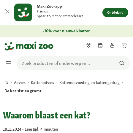
Maxi Zoo-app
Friends:
Ontdek nu
Spaar €5 met de stempelkaart
-10% voor nieuwe klanten
Advies
Kattenadvies
Kattenopvoeding en kattengedrag
De kat sist en gromt
Waarom blaast een kat?
18.11.2024 - Leestijd: 4 minuten