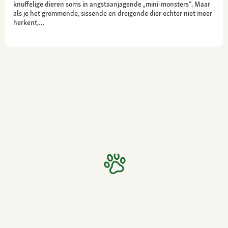
knuffelige dieren soms in angstaanjagende „mini-monsters”. Maar
als je het grommende, sissende en dreigende dier echter niet meer
herkent,…