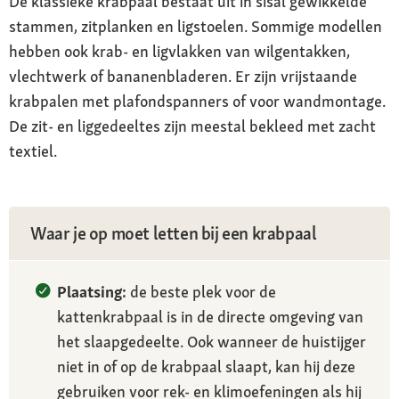
De klassieke krabpaal bestaat uit in sisal gewikkelde
stammen, zitplanken en ligstoelen. Sommige modellen
hebben ook krab- en ligvlakken van wilgentakken,
vlechtwerk of bananenbladeren. Er zijn vrijstaande
krabpalen met plafondspanners of voor wandmontage.
De zit- en liggedeeltes zijn meestal bekleed met zacht
textiel.
Waar je op moet letten bij een krabpaal
Plaatsing:
de beste plek voor de
kattenkrabpaal is in de directe omgeving van
het slaapgedeelte. Ook wanneer de huistijger
niet in of op de krabpaal slaapt, kan hij deze
gebruiken voor rek- en klimoefeningen als hij