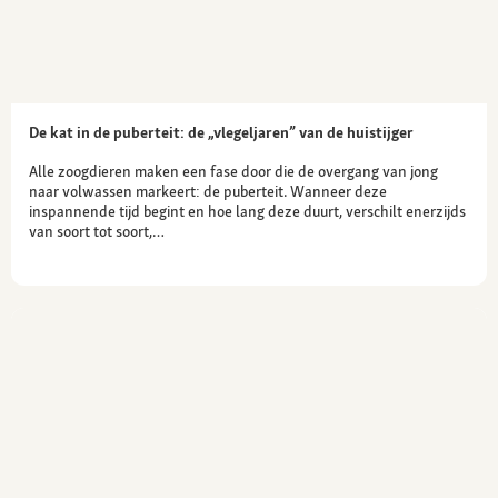
De kat in de puberteit: de „vlegeljaren” van de huistijger
Alle zoogdieren maken een fase door die de overgang van jong
naar volwassen markeert: de puberteit. Wanneer deze
inspannende tijd begint en hoe lang deze duurt, verschilt enerzijds
van soort tot soort,…