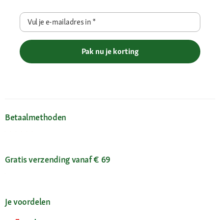
Vul je e-mailadres in
*
Pak nu je korting
Betaalmethoden
Gratis verzending vanaf € 69
Je voordelen