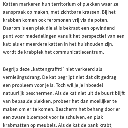
Katten markeren hun territorium of plekken waar ze
aanspraak op maken, met zichtbare krassen. Bij het
krabben komen ook feromonen vrij via de poten.
Daarom is een plek die al is bekrast een opwindend
punt voor mededelingen vanuit het perspectief van een
kat: als er meerdere katten in het huishouden zijn,
wordt de krabplek het communicatiecentrum.
Begrijp deze „kattengraffiti” niet verkeerd als
vernielingsdrang. De kat begrijpt niet dat dit gedrag
een probleem voor je is. Toch wil je je inboedel
natuurlijk beschermen. Als de kat niet uit de buurt blijft
van bepaalde plekken, probeer het dan moeilijker te
maken om er te komen. Bescherm het behang door er
een zware bloempot voor te schuiven, en plak
krabmatten op meubels. Als de kat de bank krabt,