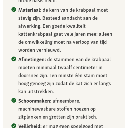
brede basis heeft.
Materiaal:
de kern van de krabpaal moet
stevig zijn. Besteed aandacht aan de
afwerking. Een goede kwaliteit
kattenkrabpaal gaat vele jaren mee; alleen
de omwikkeling moet na verloop van tijd
worden vernieuwd.
Afmetingen:
de stammen van de krabpaal
moeten minimaal twaalf centimeter in
doorsnee zijn. Ten minste één stam moet
hoog genoeg zijn zodat de kat zich er langs
kan uitstrekken.
Schoonmaken:
afneembare,
machinewasbare stoffen hoezen op
zitplanken en grotten zijn praktisch.
Veiligheid:
er mag geen speelgoed met