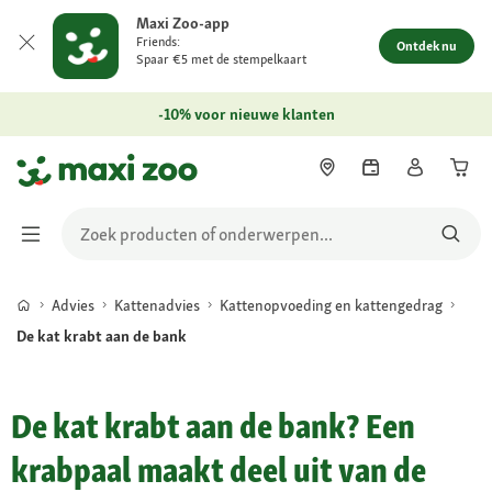
Maxi Zoo-app
Friends:
Ontdek nu
Spaar €5 met de stempelkaart
-10% voor nieuwe klanten
Advies
Kattenadvies
Kattenopvoeding en kattengedrag
De kat krabt aan de bank
De kat krabt aan de bank? Een
krabpaal maakt deel uit van de