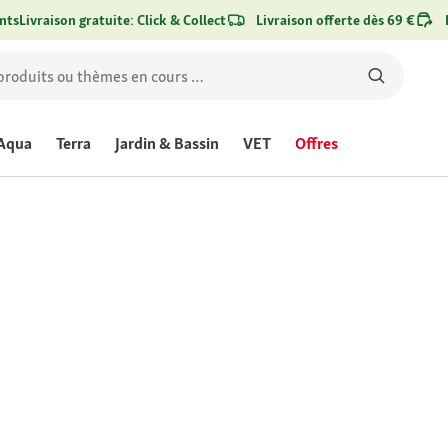
nts
Livraison gratuite: Click & Collect
Livraison offerte dès 69 €
Aqua
Terra
Jardin & Bassin
VET
Offres