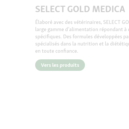
SELECT GOLD MEDICA
Élaboré avec des vétérinaires, SELECT 
large gamme d’alimentation répondant à d
spécifiques. Des formules développées par
spécialisés dans la nutrition et la diététi
en toute confiance.
Vers les produits