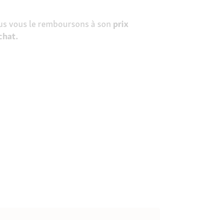
s vous le remboursons à son
prix
chat.