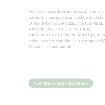
Achetez un sac de croquettes, une boîte d
pâtée, une barquette, un pochon ou de la
litière de la marque
SELECT GOLD, REAL
NATURE, SELECT GOLD MEDICA,
NATURALLY GOOD
ou
PREMIERE
pour vo
chien ou votre chat dans votre
magasin M
Zoo
ou sur
maxizoo.be
*Conditions de participations