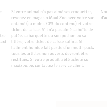
e
Si votre animal n’a pas aimé ses croquettes,
Nou
revenez en magasin Maxi Zoo avec votre sac
d’a
entamé (au moins 70% du contenu) et votre
ticket de caisse.
S’il n’a pas aimé sa boîte de
tre
pâtée, sa barquette ou son pochon ou sa
axi
litière, votre ticket de caisse suffira. Si
l’aliment humide fait partie d’un multi-pack,
tous les articles non ouverts devront être
restitués.
Si votre produit a été acheté sur
maxizoo.be, contactez le service client.