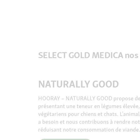
SELECT GOLD MEDICA nos p
NATURALLY GOOD
HOORAY – NATURALLY GOOD propose des
présentant une teneur en légumes élevée,
végétariens pour chiens et chats. L’animal 
a besoin et nous contribuons à rendre not
réduisant notre consommation de viand