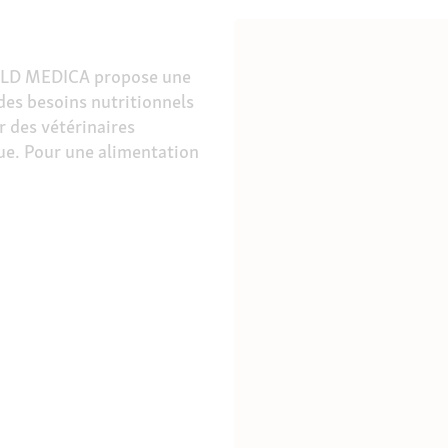
GOLD MEDICA propose une
es besoins nutritionnels
 des vétérinaires
que.
Pour une alimentation