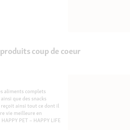
roduits coup de coeur
 aliments complets
 ainsi que des snacks
reçoit ainsi tout ce dont il
re vie meilleure en
e. HAPPY PET – HAPPY LIFE