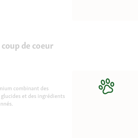
 coup de coeur
mium combinant des
 glucides et des ingrédients
onnés.