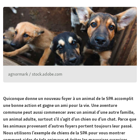
agnormark / stock.adobe.com
Quiconque donne un nouveau foyer à un animal de le SPA accomplit
une bonne action et gagne un ami pour la vie. Une aventure
commune peut aussi commencer avec un animal d’une autre famille,
un animal adulte, surtout s'il s'agit d'un chien ou d'un chat. Parce que
les animaux provenant d’autres foyers portent toujours leur passé.
Nous utilisons l’exemple de chiens de la SPA pour vous montrer
comment aider de tels animaux et éviter les mauvaises surprises.