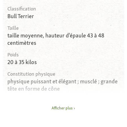
Classification
Bull Terrier
Taille
taille moyenne, hauteur d'épaule 43 à 48
centimètres
Poids
20 à 35 kilos
Constitution physique
physique puissant et élégant ; musclé ; grande
tête en forme de cône
Yeux
ronds et foncés
Afficher plus
Oreilles