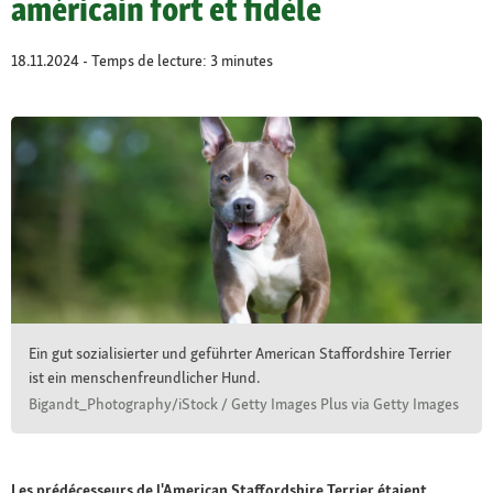
américain fort et fidèle
18.11.2024 - Temps de lecture: 3 minutes
Ein gut sozialisierter und geführter American Staffordshire Terrier
ist ein menschenfreundlicher Hund.
Bigandt_Photography/iStock / Getty Images Plus via Getty Images
Les prédécesseurs de l'American Staffordshire Terrier étaient