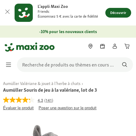
L'appli Maxi Zoo
Friends:
Découvrir
Économisez 5 € avec la carte de fidélité
-10% pour les nouveaux clients
Aumüller Valériane & jouet à l’herbe à chats
Aumüller Souris de jeu à la valériane, lot de 3
4.3
(141)
Évaluer le produit
Poser une question sur le produit