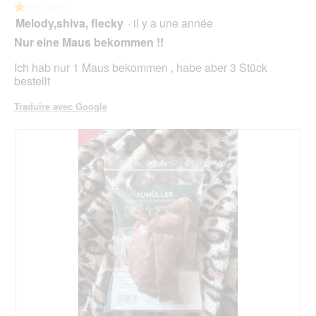
★★★★★
★★★★★
Melody,shiva, flecky
·
il y a une année
1
sur
Nur eine Maus bekommen !!
5
étoiles.
Ich hab nur 1 Maus bekommen , habe aber 3 Stück
bestellt
Traduire avec Google