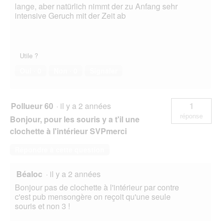
lange, aber natürlich nimmt der zu Anfang sehr
intensive Geruch mit der Zeit ab
Utile ?
Oui ·
0
Non ·
0
Signaler
Pollueur 60
·
il y a 2 années
1
réponse
Bonjour, pour les souris y a t'il une
clochette à l'intérieur SVPmerci
Répondre à cette question
Béaloc
·
il y a 2 années
Bonjour pas de clochette à l'intérieur par contre
c'est pub mensongère on reçoit qu'une seule
souris et non 3 !