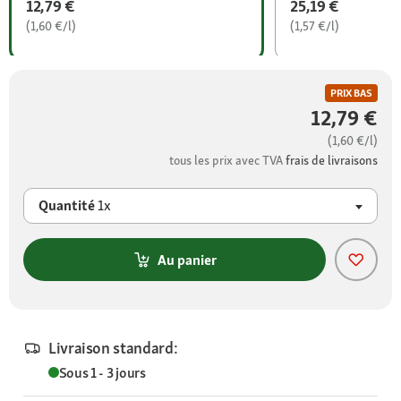
12,79 €
25,19 €
(1,60 €/l)
(1,57 €/l)
PRIX BAS
12,79 €
(1,60 €/l)
tous les prix avec TVA
frais de livraisons
Quantité
1x
Au panier
Livraison standard:
Sous 1 - 3 jours