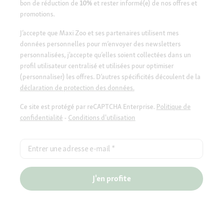
bon de réduction de
10%
et rester informé(e) de nos offres et
promotions.
J’accepte que Maxi Zoo et ses partenaires utilisent mes
données personnelles pour m’envoyer des newsletters
personnalisées, j’accepte qu’elles soient collectées dans un
profil utilisateur centralisé et utilisées pour optimiser
(personnaliser) les offres. D’autres spécificités découlent de la
déclaration de protection des données.
Ce site est protégé par reCAPTCHA Enterprise.
Politique de
confidentialité
-
Conditions d'utilisation
Entrer une adresse e-mail
*
J'en profite