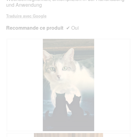
und Anwendung
Traduire avec Google
Recommande ce produit
✔
Oui
A
P