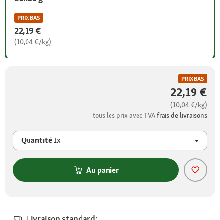
PRIX BAS
22,19 €
(10,04 €/kg)
PRIX BAS
22,19 €
(10,04 €/kg)
tous les prix avec TVA
frais de livraisons
Quantité
1x
Au panier
Livraison standard: