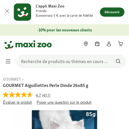
L'appli Maxi Zoo
Friends:
Découvrir
Économisez 5 € avec la carte de fidélité
-10% pour les nouveaux clients
GOURMET
GOURMET Aiguillettes Perle Dinde 26x85 g
4.7
(411)
Évaluer le produit
Poser une question sur le produit