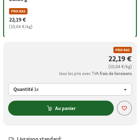
PRIX BAS
22,19 €
(10,04 €/kg)
PRIX BAS
22,19 €
(10,04 €/kg)
tous les prix avec TVA
frais de livraisons
Quantité
1x
Au panier
Livraison standard: