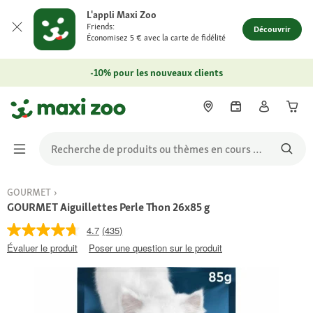
L'appli Maxi Zoo
Friends:
Découvrir
Économisez 5 € avec la carte de fidélité
-10% pour les nouveaux clients
GOURMET
GOURMET Aiguillettes Perle Thon 26x85 g
4.7
(435)
Évaluer le produit
Poser une question sur le produit