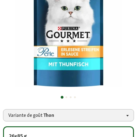
Variante de goût
Thon
26x85 g