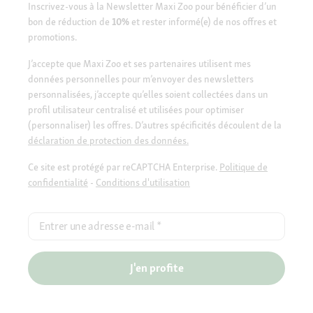
Inscrivez-vous à la Newsletter Maxi Zoo pour bénéficier d’un
bon de réduction de
10%
et rester informé(e) de nos offres et
promotions.
J’accepte que Maxi Zoo et ses partenaires utilisent mes
données personnelles pour m’envoyer des newsletters
personnalisées, j’accepte qu’elles soient collectées dans un
profil utilisateur centralisé et utilisées pour optimiser
(personnaliser) les offres. D’autres spécificités découlent de la
déclaration de protection des données.
Ce site est protégé par reCAPTCHA Enterprise.
Politique de
confidentialité
-
Conditions d'utilisation
Entrer une adresse e-mail
*
J'en profite