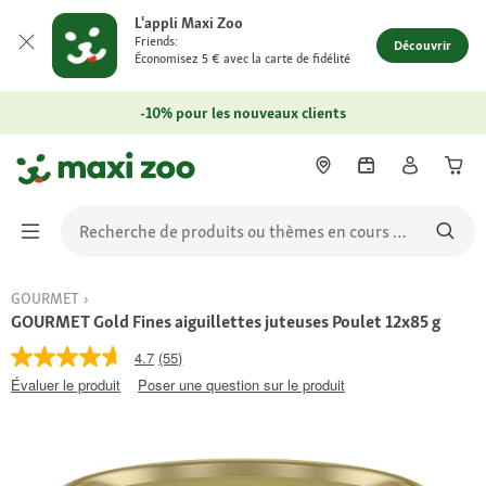
L'appli Maxi Zoo
Friends:
Découvrir
Économisez 5 € avec la carte de fidélité
-10% pour les nouveaux clients
GOURMET
GOURMET Gold Fines aiguillettes juteuses Poulet 12x85 g
4.7
(55)
Évaluer le produit
Poser une question sur le produit