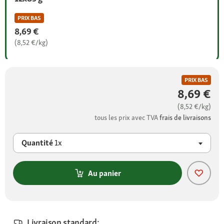
PRIX BAS
8,69 €
(8,52 €/kg)
PRIX BAS
8,69 €
(8,52 €/kg)
tous les prix avec TVA
frais de livraisons
Quantité
1x
Au panier
Livraison standard: