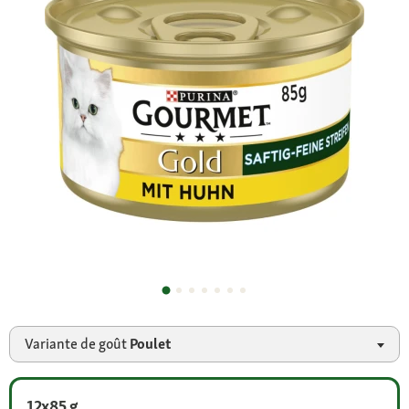
Variante de goût
Poulet
12x85 g