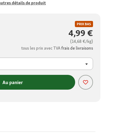
autres détails de produit
PRIX BAS
4,99 €
(14,68 €/kg)
tous les prix avec TVA
frais de livraisons
Au panier