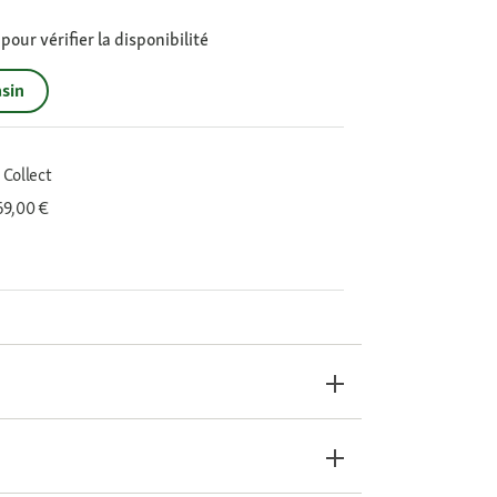
our vérifier la disponibilité
sin
 Collect
 69,00 €