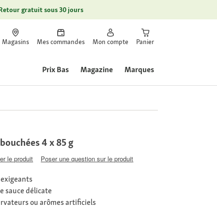
Retour gratuit sous 30 jours
Magasins
Mes commandes
Mon compte
Panier
Prix Bas
Magazine
Marques
ouchées 4 x 85 g
er le produit
Poser une question sur le produit
 exigeants
 sauce délicate
rvateurs ou arômes artificiels