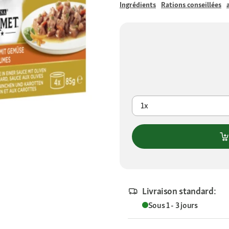
Ingrédients
Rations conseillées
1x
Livraison standard:
Sous 1 - 3 jours