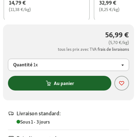
14,79 €
32,99 €
(11,38 €/kg)
(8,25 €/kg)
56,99 €
(5,70 €/kg)
tous les prix avec TVA
frais de livraisons
Quantité
1x
Au panier
Livraison standard:
Sous 1 - 3 jours