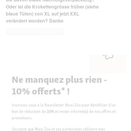
Oder ist die Krokettengrösse früher (siehe
blaue Tüten) von XL auf jetzt XXL
verändert worden? Danke
Répondre à cette question
Ne manquez plus rien -
10% offerts* !
Inscrivez-vous à la Newsletter Maxi Zoo pour bénéficier d’un
bon de réduction de
10%
et rester informé(e) de nos offres et
promotions.
J’accepte que Maxi Zoo et ses partenaires utilisent mes