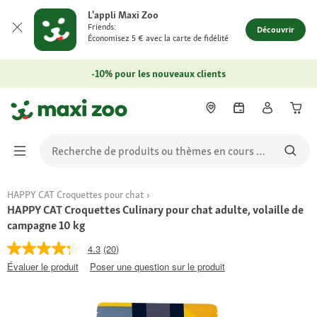
L'appli Maxi Zoo
Friends:
Découvrir
Économisez 5 € avec la carte de fidélité
-10% pour les nouveaux clients
HAPPY CAT Croquettes pour chat
HAPPY CAT Croquettes Culinary pour chat adulte, volaille de
campagne 10 kg
4.3
(20)
Évaluer le produit
Poser une question sur le produit