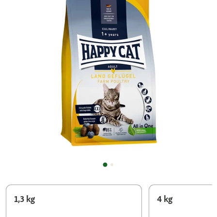
1,3 kg
4 kg