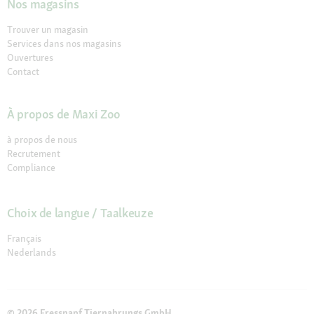
Nos magasins
Trouver un magasin
Services dans nos magasins
Ouvertures
Contact
À propos de Maxi Zoo
à propos de nous
Recrutement
Compliance
Choix de langue / Taalkeuze
Français
Nederlands
© 2026 Fressnapf Tiernahrungs GmbH