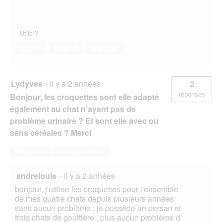
Utile ?
Oui ·
1
Non ·
8
Signaler
Lydyves
·
il y a 2 années
2
réponses
Bonjour, les croquettes sont elle adapté
également au chat n'ayant pas de
problème urinaire ? Et sont elle avec ou
sans céréales ? Merci
Répondre à cette question
andrelouis
·
il y a 2 années
bonjour, j'utilise les croquettes pour l'ensemble
de mes quatre chats depuis plusieurs années
sans aucun problème , je possède un persan et
trois chats de gouttière , plus aucun problème d'