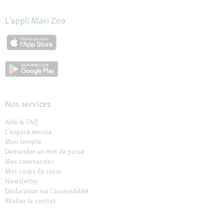
L'appli Maxi Zoo
Nos services
Aide & FAQ
L'espace service
Mon compte
Demander un mot de passe
Mes commandes
Mes coups de coeur
Newsletter
Déclaration sur l’accessibilité
Résilier le contrat