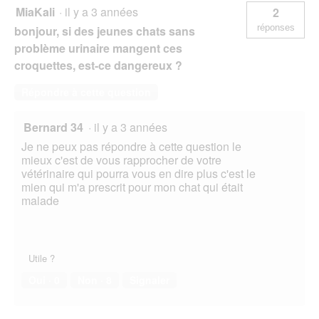
MiaKali
·
il y a 3 années
2
réponses
bonjour, si des jeunes chats sans
problème urinaire mangent ces
croquettes, est-ce dangereux ?
Répondre à cette question
Bernard 34
·
il y a 3 années
Je ne peux pas répondre à cette question le
mieux c'est de vous rapprocher de votre
vétérinaire qui pourra vous en dire plus c'est le
mien qui m'a prescrit pour mon chat qui était
malade
Utile ?
Oui ·
0
Non ·
8
Signaler