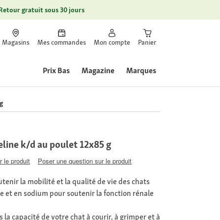
Retour gratuit sous 30 jours
Magasins
Mes commandes
Mon compte
Panier
Prix Bas
Magazine
Marques
 g
Feline k/d au poulet 12x85 g
 le produit
Poser une question sur le produit
enir la mobilité et la qualité de vie des chats
 et en sodium pour soutenir la fonction rénale
 la capacité de votre chat à courir, à grimper et à