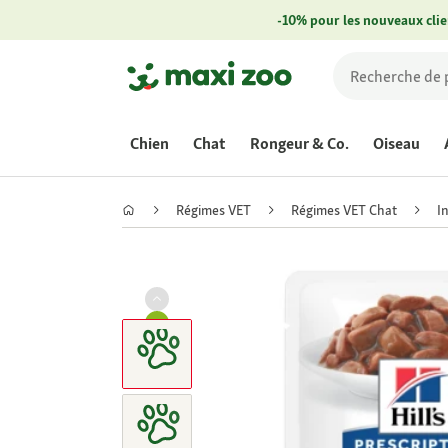
-10% pour les nouveaux clie
Chien
Chat
Rongeur & Co.
Oiseau
Régimes VET
Régimes VET Chat
I