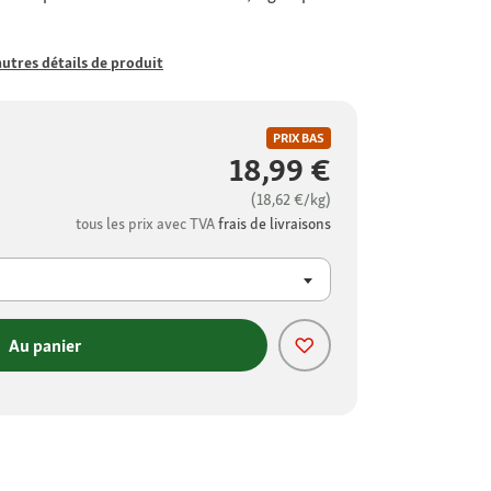
autres détails de produit
PRIX BAS
18,99 €
(18,62 €/kg)
tous les prix avec TVA
frais de livraisons
Au panier