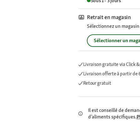
Sous 1 - 3 jours
Retrait en magasin
Sélectionnez un magasin p
Sélectionner un maga
Livraison gratuite via Click &
Livraison offerte
à partir de
Retour gratuit
Il est conseillé de demand
d’aliments spécifiques.
P