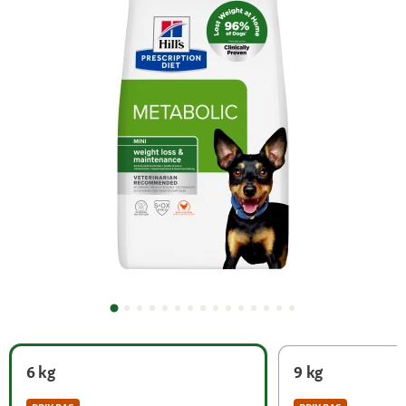
6 kg
9 kg