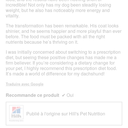
incredible! Not only has my dog been steadily losing
weight, but he also has noticeably more energy and
vitality.
The transformation has been remarkable. His coat looks
shinier, and he seems happier and more playful than ever
before. The food must be packed with all the right
nutrients because he’s thriving on it.
I was initially concerned about switching to a prescription
diet, but seeing these positive changes has made me a
firm believer. If you’re considering a dietary change for
your pet, I highly recommend this prescription diet food.
It’s made a world of difference for my dachshund!
Traduire avec Google
Recommande ce produit
✔
Oui
Publié à l'origine sur Hill's Pet Nutrition