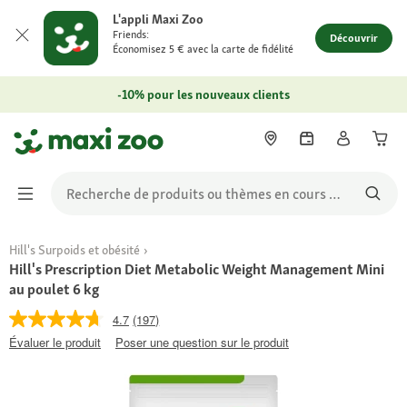
L'appli Maxi Zoo
Friends:
Découvrir
Économisez 5 € avec la carte de fidélité
-10% pour les nouveaux clients
Hill's Surpoids et obésité
Hill's Prescription Diet Metabolic Weight Management Mini
au poulet 6 kg
4.7
(197)
Évaluer le produit
Poser une question sur le produit