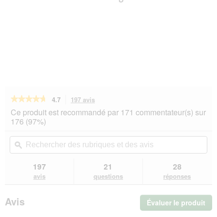
★★★★★
★★★★★
4.7
197 avis
Cette
action
4.7
Ce produit est recommandé par 171 commentateur(s) sur
sur
vous
176 (97%)
5
redirigera
étoiles.
vers
Rechercher
Rec
Lire
les
des
ϙ
de
les
avis.
rubriques
rub
avis
sur
et
et
197
21
28
Hill's
des
de
avis
questions
réponses
Prescription
avis
avi
Diet
Metabolic
Avis
Évaluer le produit
.
Weight
Management
Cet
Mini