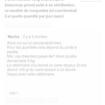
beaucoup grossi suite à sa stérilisation,
ce modèle de croquettes lui conviendrait
il et quelle quantité par jour merci
Répondre à cette question
Macha
·
il y a 3 années
Alors oui sa lui conviendrait bien.
Pour les quantités cela dépend du poids à
perdre.
Moi, ma chiendent peser 8k7 Alors qu'elle
devrait faire 5 kg.
Le vétérinaire m'a donné un verre doseur. Et ma
donné 125 gr du verre doseur à lui donné.
Voyez avec votre vétérinaire.
Utile ?
Oui ·
1
Non ·
0
Signaler