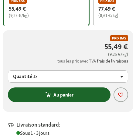
PRIX BAS
PRIX BAS
55,49 €
77,49 €
(9,25 €/kg)
(8,61 €/kg)
PRIX BAS
55,49 €
(9,25 €/kg)
tous les prix avec TVA
frais de livraisons
Quantité
1x
Au panier
Livraison standard:
Sous 1 - 3 jours