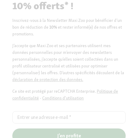
10% offerts* !
Inscrivez-vous à la Newsletter Maxi Zoo pour bénéficier d’un
bon de réduction de
10%
et rester informé(e) de nos offres et
promotions.
J’accepte que Maxi Zoo et ses partenaires utilisent mes
données personnelles pour m’envoyer des newsletters
personnalisées, j’accepte qu’elles soient collectées dans un
profil utilisateur centralisé et utilisées pour optimiser
(personnaliser) les offres. D’autres spécificités découlent de la
déclaration de protection des données.
Ce site est protégé par reCAPTCHA Enterprise.
Politique de
confidentialité
-
Conditions d'utilisation
Entrer une adresse e-mail
*
J'en profite