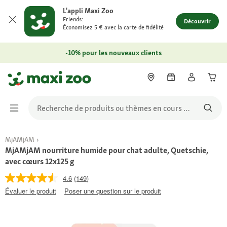
L'appli Maxi Zoo
Friends:
Découvrir
Économisez 5 € avec la carte de fidélité
-10% pour les nouveaux clients
MjAMjAM
MjAMjAM nourriture humide pour chat adulte, Quetschie,
avec cœurs 12x125 g
4.6
(149)
Évaluer le produit
Poser une question sur le produit