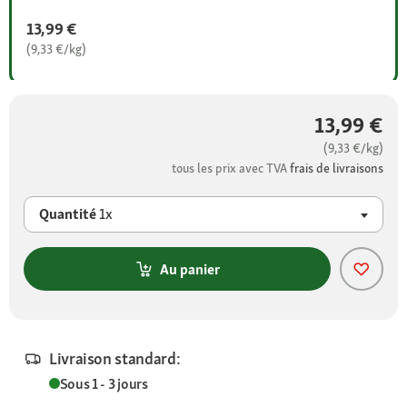
13,99 €
(9,33 €/kg)
13,99 €
(9,33 €/kg)
tous les prix avec TVA
frais de livraisons
Quantité
1x
Au panier
Livraison standard:
Sous 1 - 3 jours