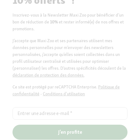
10% offerts* !
Inscrivez-vous à la Newsletter Maxi Zoo pour bénéficier d’un
bon de réduction de
10%
et rester informé(e) de nos offres et
promotions.
J’accepte que Maxi Zoo et ses partenaires utilisent mes
données personnelles pour m’envoyer des newsletters
personnalisées, j’accepte qu’elles soient collectées dans un
profil utilisateur centralisé et utilisées pour optimiser
(personnaliser) les offres. D’autres spécificités découlent de la
déclaration de protection des données.
Ce site est protégé par reCAPTCHA Enterprise.
Politique de
confidentialité
-
Conditions d'utilisation
Entrer une adresse e-mail
*
J'en profite