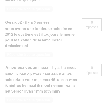
Répondre à cette question
Gérard62
·
il y a 3 années
0
réponses
nous avons une tondeuse achetée en
2012 le système est il toujours le même
pour la fixation de la lame merci
Amicalement
Répondre à cette question
Amoureux des animaux
·
il y a 3 années
0
réponses
hallo, ik ben op zoek naar een nieuwe
scheerkop voor mijn max 45. alleen weet
ik niet welke maat ik moet nemen. wat is
het verschil van 1mm tot 9mm?
Répondre à cette question