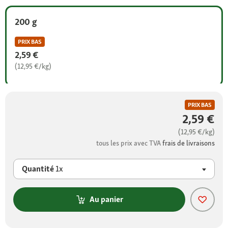
200 g
PRIX BAS
2,59 €
(12,95 €/kg)
PRIX BAS
2,59 €
(12,95 €/kg)
tous les prix avec TVA
frais de livraisons
Quantité
1x
Au panier