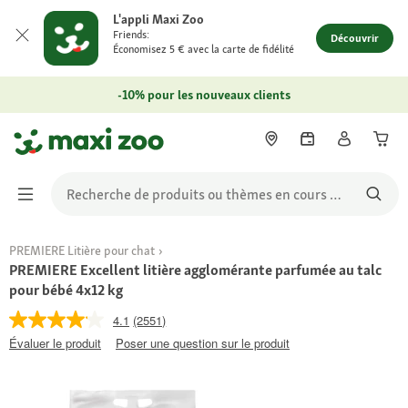
L'appli Maxi Zoo
Friends:
Découvrir
Économisez 5 € avec la carte de fidélité
-10% pour les nouveaux clients
PREMIERE Litière pour chat
PREMIERE Excellent litière agglomérante parfumée au talc
pour bébé 4x12 kg
4.1
(2551)
Évaluer le produit
Poser une question sur le produit