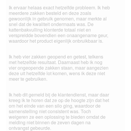
Ik ervaar helaas exact hetzelfde probleem. Ik heb
meerdere zakken besteld en deze zoals
gewoonlijk in gebruik genomen, maar merkte al
snel dat de kwaliteit ondermaats was. De
kattenbakvulling klonterde totaal niet en
verspreidde bovendien een onaangename geur,
waardoor het product eigenlijk onbruikbaar is.
Ik heb vier zakken geopend en getest, telkens
met hetzelfde resultaat. Daarnaast heb ik nog
vier ongeopende zakken staan, maar aangezien
deze uit hetzelfde lot komen, wens ik deze niet
meer te gebruiken.
Ik heb dit gemeld bij de klantendienst, maar daar
kreeg ik te horen dat ze op de hoogte zijn dat het
om het einde van een silo ging, waardoor de
samenstelling niet consistent was. Toch
weigeren ze een oplossing te bieden omdat de
melding niet binnen de zeven dagen na
ontvangst gebeurde.