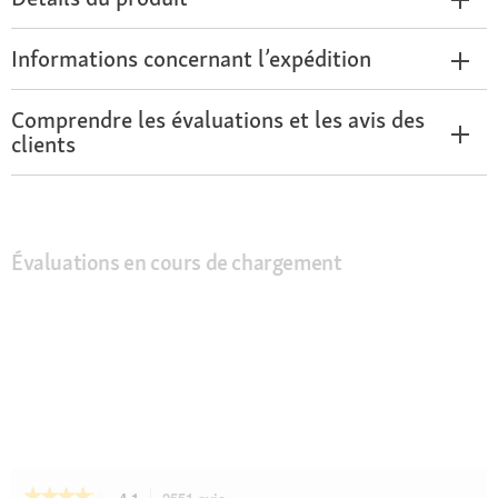
Informations concernant l’expédition
Comprendre les évaluations et les avis des
clients
Évaluations en cours de chargement
★★★★★
★★★★★