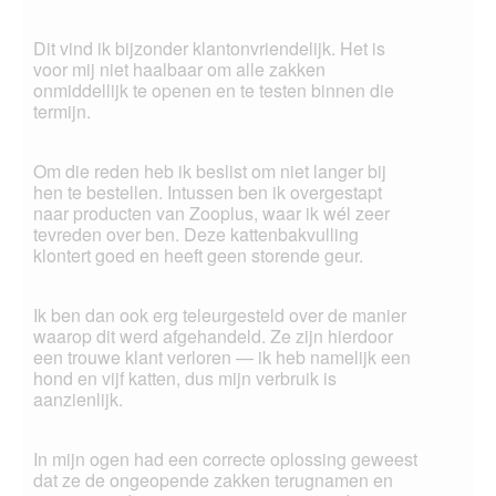
Dit vind ik bijzonder klantonvriendelijk. Het is
voor mij niet haalbaar om alle zakken
onmiddellijk te openen en te testen binnen die
termijn.
Om die reden heb ik beslist om niet langer bij
hen te bestellen. Intussen ben ik overgestapt
naar producten van Zooplus, waar ik wél zeer
tevreden over ben. Deze kattenbakvulling
klontert goed en heeft geen storende geur.
Ik ben dan ook erg teleurgesteld over de manier
waarop dit werd afgehandeld. Ze zijn hierdoor
een trouwe klant verloren — ik heb namelijk een
hond en vijf katten, dus mijn verbruik is
aanzienlijk.
In mijn ogen had een correcte oplossing geweest
dat ze de ongeopende zakken terugnamen en