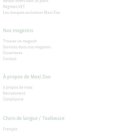
Retour offert sous 30 jours
Régimes VET
Les marques exclusives Maxi Zoo
Nos magasins
Trouver un magasin
Services dans nos magasins
Ouvertures
Contact
À propos de Maxi Zoo
à propos de nous
Recrutement
Compliance
Choix de langue / Taalkeuze
Français