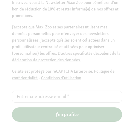
Inscrivez-vous à la Newsletter Maxi Zoo pour bénéficier d’un
bon de réduction de
10%
et rester informé(e) de nos offres et
promotions.
J’accepte que Maxi Zoo et ses partenaires utilisent mes
données personnelles pour m’envoyer des newsletters
personnalisées, j’accepte qu’elles soient collectées dans un
profil utilisateur centralisé et utilisées pour optimiser
(personnaliser) les offres. D’autres spécificités découlent de la
déclaration de protection des données.
Ce site est protégé par reCAPTCHA Enterprise.
Politique de
confidentialité
-
Conditions d'utilisation
Entrer une adresse e-mail
*
J'en profite