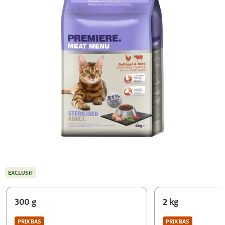
EXCLUSIF
300 g
2 kg
PRIX BAS
PRIX BAS