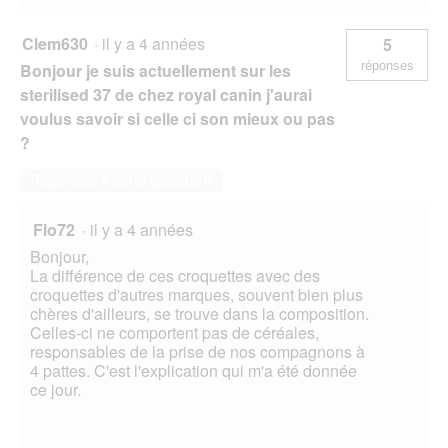
Clem630
·
il y a 4 années
5
réponses
Bonjour je suis actuellement sur les
sterilised 37 de chez royal canin j'aurai
voulus savoir si celle ci son mieux ou pas
?
Répondre à cette question
Flo72
·
il y a 4 années
Bonjour,
La différence de ces croquettes avec des
croquettes d'autres marques, souvent bien plus
chères d'ailleurs, se trouve dans la composition.
Celles-ci ne comportent pas de céréales,
responsables de la prise de nos compagnons à
4 pattes. C'est l'explication qui m'a été donnée
ce jour.