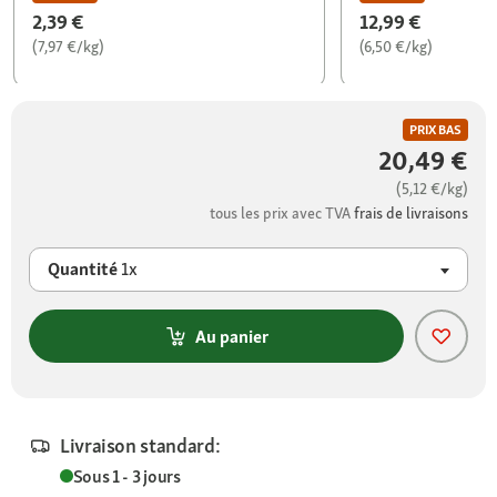
2,39 €
12,99 €
(7,97 €/kg)
(6,50 €/kg)
PRIX BAS
20,49 €
(5,12 €/kg)
tous les prix avec TVA
frais de livraisons
Quantité
1x
Au panier
Livraison standard:
Sous 1 - 3 jours