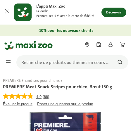
L'appli Maxi Zoo
Friends:
Découvrir
Économisez 5 € avec la carte de fidélité
-10% pour les nouveaux clients
PREMIERE Friandises pour chiens
PREMIERE Meat Snack Stripes pour chien, Bœuf 150 g
4.9
(88)
Évaluer le produit
Poser une question sur le produit