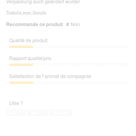
Verpackung auch geändert wurde!
Traduire avec Google
Recommande ce produit
✘
Non
Qualité de produit
Qualité
de
Rapport qualité/prix
produit,
1
Rapport
sur
qualité/prix,
Satisfaction de l’animal de compagnie
5
1
sur
Satisfaction
5
de
l’animal
Utile ?
de
compagnie,
Oui ·
6
Non ·
1
Signaler
1
sur
5