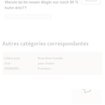
réponses
Warum ist im neuen disgin nur noch 90 %
huhn drin??
Répondre à cette question
Autres catégories correspondantes
Litière pour
Nourriture humide
chat
pour chaton
PREMIERE
Premiere