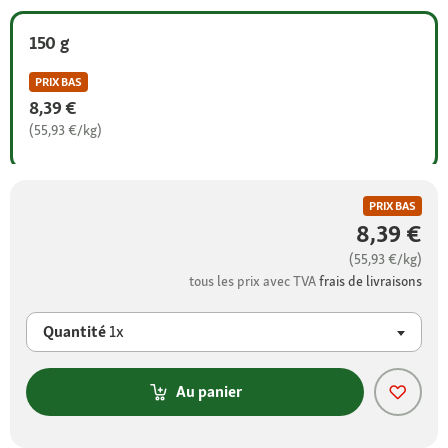
150 g
PRIX BAS
8,39 €
(55,93 €/kg)
PRIX BAS
8,39 €
(55,93 €/kg)
tous les prix avec TVA
frais de livraisons
Quantité
1x
Au panier