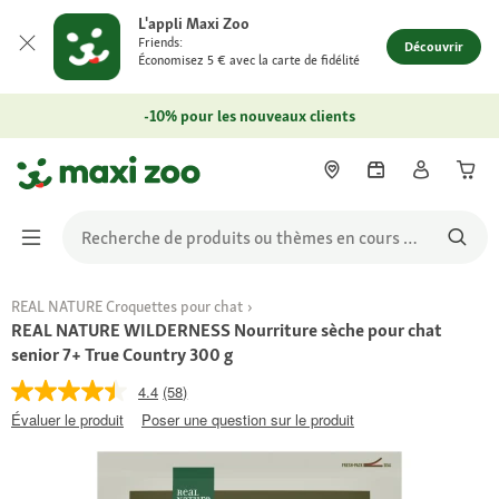
L'appli Maxi Zoo
Friends:
Découvrir
Économisez 5 € avec la carte de fidélité
-10% pour les nouveaux clients
REAL NATURE Croquettes pour chat
REAL NATURE WILDERNESS Nourriture sèche pour chat
senior 7+ True Country 300 g
4.4
(58)
Évaluer le produit
Poser une question sur le produit