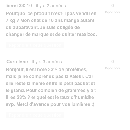
berni 33210
·
il y a 2 années
0
réponses
Pourquoi ce produit n'est-il pas vendu en
7 kg ? Mon chat de 10 ans mange autant
qu'auparavant. Je suis obligée de
changer de marque et de quitter maxizoo.
Répondre à cette question
Caro-lyne
·
il y a 3 années
0
réponses
Bonjour, il est noté 33% de protéines,
mais je ne comprends pas la valeur. Car
elle reste la même entre le petit paquet et
le grand. Pour combien de grammes y a t
il les 33% ? et quel est le taux d'humidité
svp. Merci d'avance pour vos lumières :)
Répondre à cette question