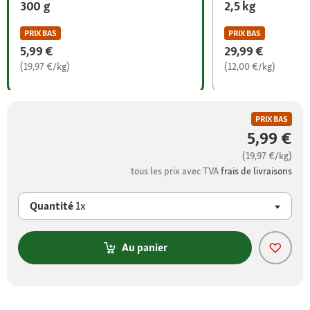
300 g
2,5 kg
PRIX BAS
PRIX BAS
5,99 €
29,99 €
(19,97 €/kg)
(12,00 €/kg)
PRIX BAS
5,99 €
(19,97 €/kg)
tous les prix avec TVA
frais de livraisons
Quantité
1x
Au panier