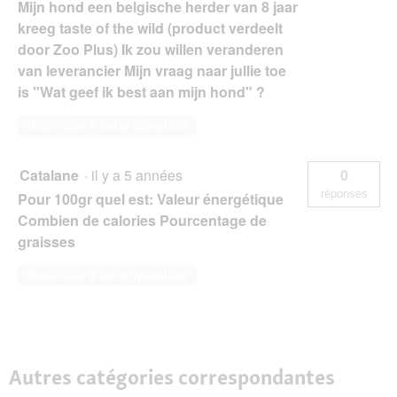
Mijn hond een belgische herder van 8 jaar
kreeg taste of the wild (product verdeelt
door Zoo Plus) Ik zou willen veranderen
van leverancier Mijn vraag naar jullie toe
is "Wat geef ik best aan mijn hond" ?
Répondre à cette question
Catalane
·
il y a 5 années
0
réponses
Pour 100gr quel est: Valeur énergétique
Combien de calories Pourcentage de
graisses
Répondre à cette question
Autres catégories correspondantes