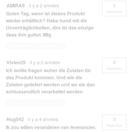
AMIRA9
·
il y a 2 années
0
réponses
Guten Tag, wann ist dieses Produkt
wieder erhältlich? Habe hund mit div
Unverträglichkeiten, dirs ist das einzige
dass ihm guttut. Mfg
Répondre à cette question
Vivien29
·
il y a 2 années
0
réponses
Ich wollte fragen woher die Zutaten für
das Produkt kommen. Und wie die
Zutaten geliefert werden und wo sie dan
schlussendlich verarbeitet werden
Répondre à cette question
Hug042
·
il y a 4 années
0
réponses
Ik zou willen veranderen van leverancier.