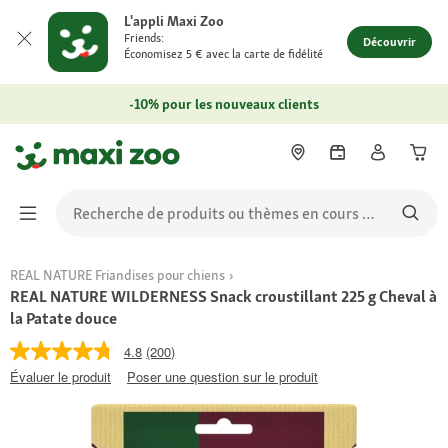
L'appli Maxi Zoo
Friends:
Découvrir
Économisez 5 € avec la carte de fidélité
-10% pour les nouveaux clients
REAL NATURE Friandises pour chiens
REAL NATURE WILDERNESS Snack croustillant 225 g Cheval à
la Patate douce
4.8
(200)
Évaluer le produit
Poser une question sur le produit