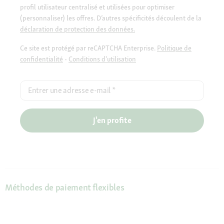
profil utilisateur centralisé et utilisées pour optimiser
(personnaliser) les offres. D’autres spécificités découlent de la
déclaration de protection des données.
Ce site est protégé par reCAPTCHA Enterprise.
Politique de
confidentialité
-
Conditions d'utilisation
Entrer une adresse e-mail
*
J'en profite
Méthodes de paiement flexibles