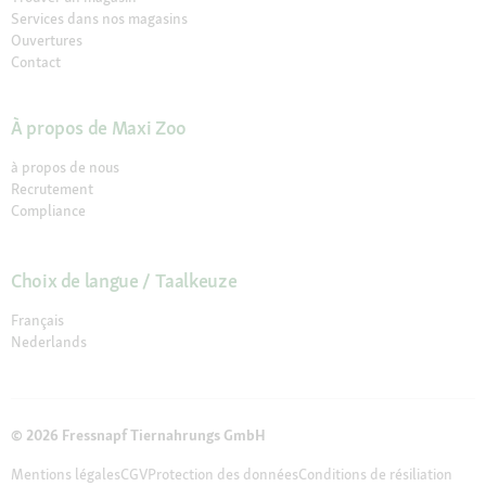
Services dans nos magasins
Ouvertures
Contact
À propos de Maxi Zoo
à propos de nous
Recrutement
Compliance
Choix de langue / Taalkeuze
Français
Nederlands
© 2026 Fressnapf Tiernahrungs GmbH
Mentions légales
CGV
Protection des données
Conditions de résiliation