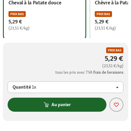
Cheval à la Patate douce
Chèvre à la Pata
PRIX BAS
PRIX BAS
5,29 €
5,29 €
(23,51 €/kg)
(23,51 €/kg)
PRIX BAS
5,29 €
(23,51 €/kg)
tous les prix avec TVA
frais de livraisons
Quantité
1x
Au panier