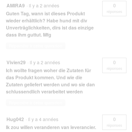
AMIRA9
·
il y a 2 années
0
réponses
Guten Tag, wann ist dieses Produkt
wieder erhältlich? Habe hund mit div
Unverträglichkeiten, dirs ist das einzige
dass ihm guttut. Mfg
Répondre à cette question
Vivien29
·
il y a 2 années
0
réponses
Ich wollte fragen woher die Zutaten für
das Produkt kommen. Und wie die
Zutaten geliefert werden und wo sie dan
schlussendlich verarbeitet werden
Répondre à cette question
Hug042
·
il y a 4 années
0
réponses
Ik zou willen veranderen van leverancier.