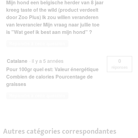
Mijn hond een belgische herder van 8 jaar
kreeg taste of the wild (product verdeelt
door Zoo Plus) Ik zou willen veranderen
van leverancier Mijn vraag naar jullie toe
is "Wat geef ik best aan mijn hond" ?
Répondre à cette question
Catalane
·
il y a 5 années
0
réponses
Pour 100gr quel est: Valeur énergétique
Combien de calories Pourcentage de
graisses
Répondre à cette question
Autres catégories correspondantes