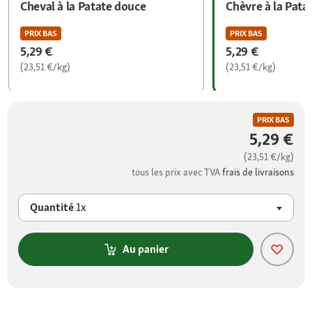
Cheval à la Patate douce
Chèvre à la Pata
PRIX BAS
PRIX BAS
5,29 €
5,29 €
(23,51 €/kg)
(23,51 €/kg)
PRIX BAS
5,29 €
(23,51 €/kg)
tous les prix avec TVA
frais de livraisons
Quantité
1x
Au panier