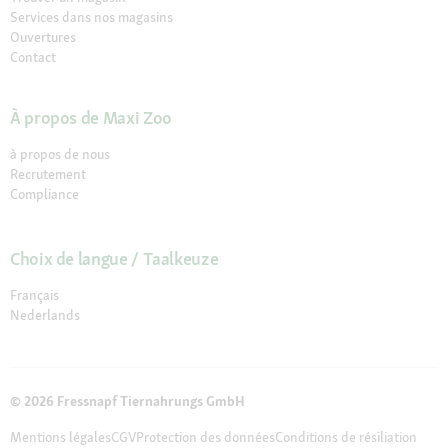
Services dans nos magasins
Ouvertures
Contact
À propos de Maxi Zoo
à propos de nous
Recrutement
Compliance
Choix de langue / Taalkeuze
Français
Nederlands
© 2026 Fressnapf Tiernahrungs GmbH
Mentions légales
CGV
Protection des données
Conditions de résiliation