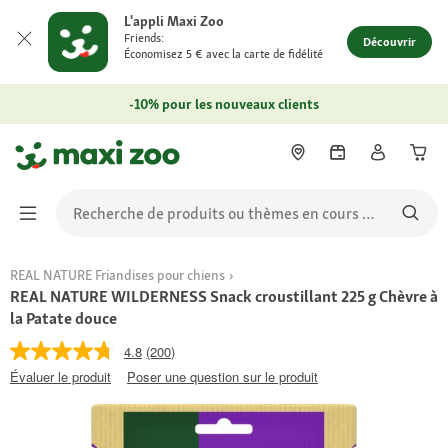
L'appli Maxi Zoo
Friends:
Découvrir
Économisez 5 € avec la carte de fidélité
-10% pour les nouveaux clients
REAL NATURE Friandises pour chiens
REAL NATURE WILDERNESS Snack croustillant 225 g Chèvre à
la Patate douce
4.8
(200)
Évaluer le produit
Poser une question sur le produit