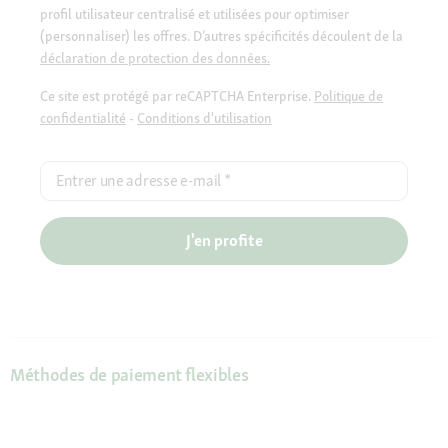
profil utilisateur centralisé et utilisées pour optimiser
(personnaliser) les offres. D’autres spécificités découlent de la
déclaration de protection des données.
Ce site est protégé par reCAPTCHA Enterprise.
Politique de
confidentialité
-
Conditions d'utilisation
Entrer une adresse e-mail
*
J'en profite
Méthodes de paiement flexibles