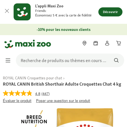
L'appli Maxi Zoo
Friends:
Découvrir
Économisez 5 € avec la carte de fidélité
-10% pour les nouveaux clients
ROYAL CANIN Croquettes pour chat
ROYAL CANIN British Shorthair Adulte Croquettes Chat 4 kg
4.8
(447)
Évaluer le produit
Poser une question sur le produit