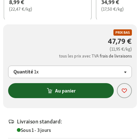
8,99 €
34,99 €
(22,47 €/kg)
(17,50 €/kg)
PRIX BAS
47,79 €
(11,95 €/kg)
tous les prix avec TVA
frais de livraisons
Quantité
1x
Au panier
Livraison standard:
Sous 1 - 3 jours