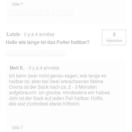
Utile ?
Oui ·
0
Non ·
0
Signaler
Lutzie
·
il y a 4 années
3
réponses
Hallo wie lange ist das Futter haltbar?
Répondre à cette question
Meli K.
·
il y a 4 années
Ich kann zwar nicht genau sagen, wie lange es
haltbar ist, aber bei zwei erwachsenen Maine
Coons ist der Sack nach ca. 2 - 3 Monaten
aufgebraucht. Ich glaube, mindestens ein halbes
Jahr ist der Sack auf jeden Fall haltbar. Hoffe,
das war zumindest etwas hilfreich.
Utile ?