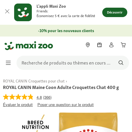
L'appli Maxi Zoo
Friends:
Découvrir
Économisez 5 € avec la carte de fidélité
-10% pour les nouveaux clients
ROYAL CANIN Croquettes pour chat
ROYAL CANIN Maine Coon Adulte Croquettes Chat 400 g
4.8
(366)
Évaluer le produit
Poser une question sur le produit