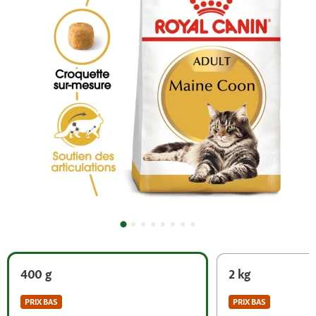
400 g
2 kg
PRIX BAS
PRIX BAS