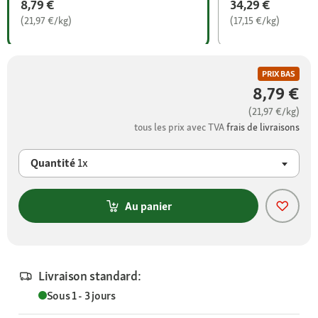
8,79 €
34,29 €
(21,97 €/kg)
(17,15 €/kg)
PRIX BAS
8,79 €
(21,97 €/kg)
tous les prix avec TVA
frais de livraisons
Quantité
1x
Au panier
Livraison standard:
Sous 1 - 3 jours