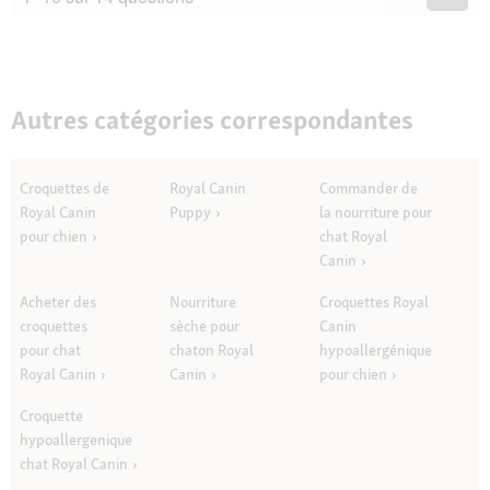
Questions
Quest
Autres catégories correspondantes
Croquettes de
Royal Canin
Commander de
Royal Canin
Puppy
la nourriture pour
pour chien
chat Royal
Canin
Acheter des
Nourriture
Croquettes Royal
croquettes
sèche pour
Canin
pour chat
chaton Royal
hypoallergénique
Royal Canin
Canin
pour chien
Croquette
hypoallergenique
chat Royal Canin