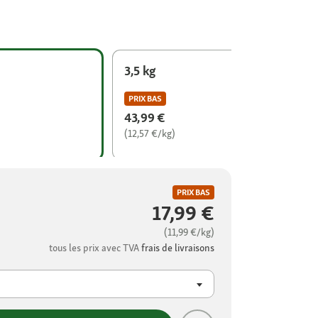
3,5 kg
PRIX BAS
43,99 €
(12,57 €/kg)
PRIX BAS
17,99 €
(11,99 €/kg)
tous les prix avec TVA
frais de livraisons