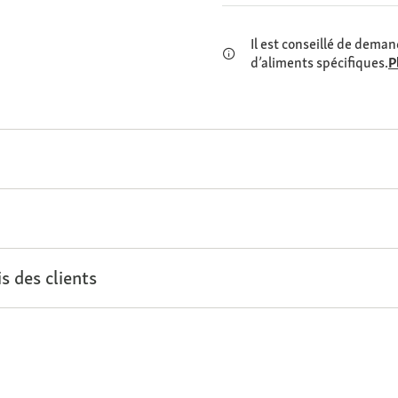
Il est conseillé de demand
d’aliments spécifiques.
P
s des clients