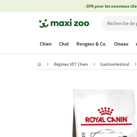
-10% pour les nouveaux clie
Chien
Chat
Rongeur & Co.
Oiseau
Régimes VET Chien
Gastrointestinal