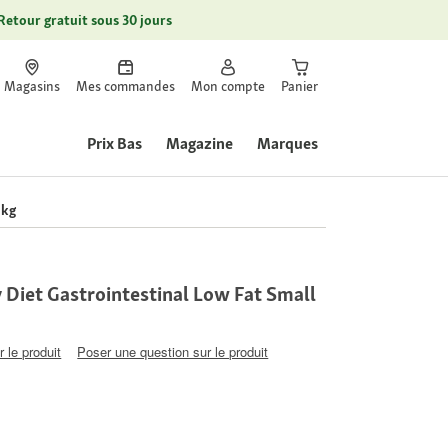
Retour gratuit sous 30 jours
Magasins
Mes commandes
Mon compte
Panier
Prix Bas
Magazine
Marques
 kg
Diet Gastrointestinal Low Fat Small
 le produit
Poser une question sur le produit