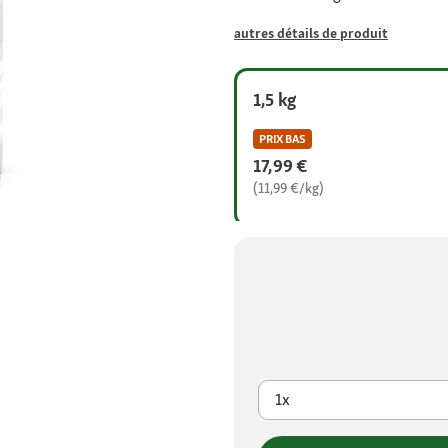
autres détails de produit
1,5 kg
PRIX BAS
17,99 €
(11,99 €/kg)
1x