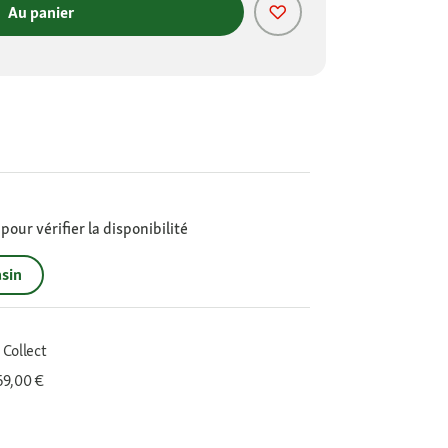
Au panier
our vérifier la disponibilité
sin
 Collect
 69,00 €