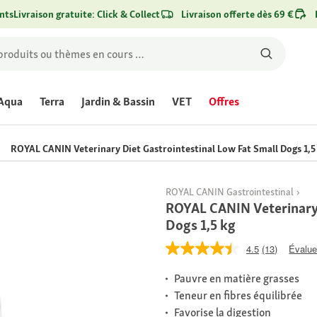
nts
Livraison gratuite: Click & Collect
Livraison offerte dès 69 €
Aqua
Terra
Jardin & Bassin
VET
Offres
ROYAL CANIN Veterinary Diet Gastrointestinal Low Fat Small Dogs 1,5
ROYAL CANIN Gastrointestinal
ROYAL CANIN Veterinary 
Dogs 1,5 kg
4.5
(13)
Évaluer
Pauvre en matière grasses
Teneur en fibres équilibrée
Favorise la digestion