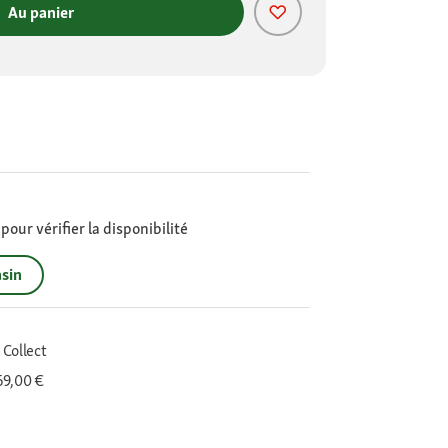
Au panier
our vérifier la disponibilité
sin
 Collect
 69,00 €