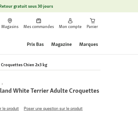
Retour gratuit sous 30 jours
Magasins
Mes commandes
Mon compte
Panier
Prix Bas
Magazine
Marques
 Croquettes Chien 2x3 kg
n
and White Terrier Adulte Croquettes
 le produit
Poser une question sur le produit