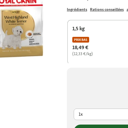
Ingrédients
Rations conseillées
1,5 kg
PRIX BAS
18,49 €
(12,33 €/kg)
1x