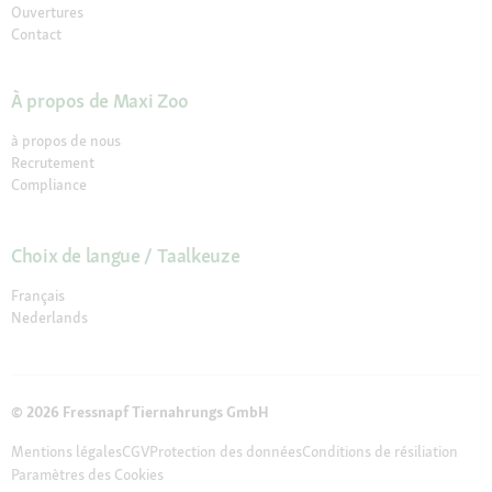
Ouvertures
Contact
À propos de Maxi Zoo
à propos de nous
Recrutement
Compliance
Choix de langue / Taalkeuze
Français
Nederlands
© 2026 Fressnapf Tiernahrungs GmbH
Mentions légales
CGV
Protection des données
Conditions de résiliation
Paramètres des Cookies