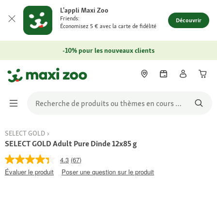
L'appli Maxi Zoo
Friends:
Découvrir
Économisez 5 € avec la carte de fidélité
-10% pour les nouveaux clients
SELECT GOLD
SELECT GOLD Adult Pure Dinde 12x85 g
4.3
(67)
Évaluer le produit
Poser une question sur le produit