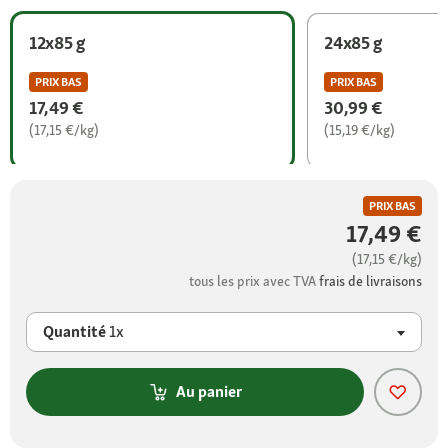
12x85 g
24x85 g
PRIX BAS
PRIX BAS
17,49 €
30,99 €
(17,15 €/kg)
(15,19 €/kg)
PRIX BAS
17,49 €
(17,15 €/kg)
tous les prix avec TVA
frais de livraisons
Quantité
1x
Au panier