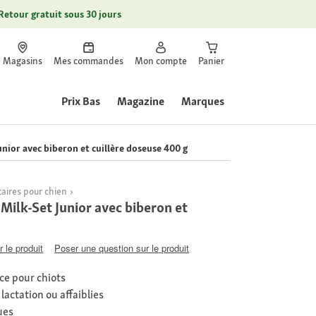
Retour gratuit sous 30 jours
Magasins
Mes commandes
Mon compte
Panier
Prix Bas
Magazine
Marques
ior avec biberon et cuillère doseuse 400 g
ires pour chien
lk-Set Junior avec biberon et
 le produit
Poser une question sur le produit
nce pour chiots
lactation ou affaiblies
ues