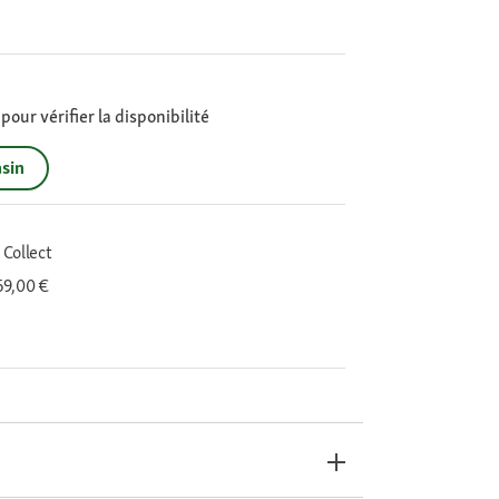
our vérifier la disponibilité
sin
 Collect
 69,00 €