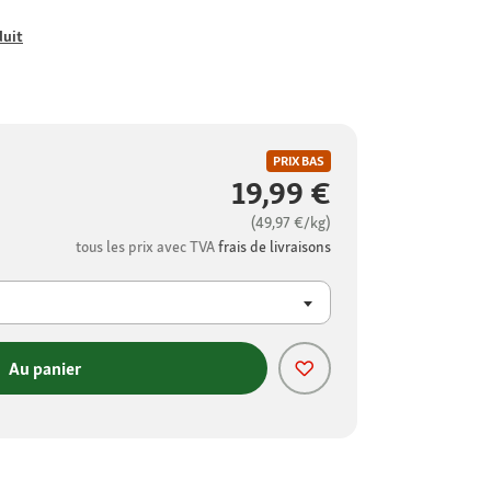
duit
PRIX BAS
19,99 €
(49,97 €/kg)
tous les prix avec TVA
frais de livraisons
Au panier