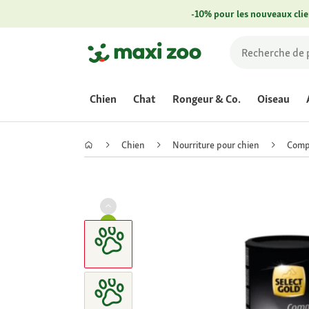
-10% pour les nouveaux clie
Chien
Chat
Rongeur & Co.
Oiseau
Chien
Nourriture pour chien
Compl