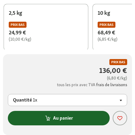
2,5 kg
10 kg
PRIX BAS
PRIX BAS
24,99 €
68,49 €
(10,00 €/kg)
(6,85 €/kg)
PRIX BAS
136,00 €
(6,80 €/kg)
tous les prix avec TVA
frais de livraisons
Quantité
1x
Au panier