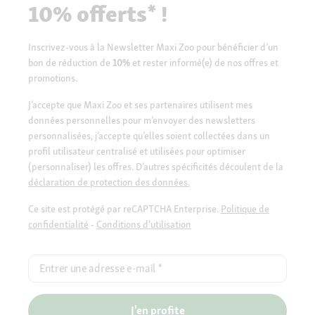
10% offerts* !
Inscrivez-vous à la Newsletter Maxi Zoo pour bénéficier d’un
bon de réduction de
10%
et rester informé(e) de nos offres et
promotions.
J’accepte que Maxi Zoo et ses partenaires utilisent mes
données personnelles pour m’envoyer des newsletters
personnalisées, j’accepte qu’elles soient collectées dans un
profil utilisateur centralisé et utilisées pour optimiser
(personnaliser) les offres. D’autres spécificités découlent de la
déclaration de protection des données.
Ce site est protégé par reCAPTCHA Enterprise.
Politique de
confidentialité
-
Conditions d'utilisation
Entrer une adresse e-mail
*
J'en profite