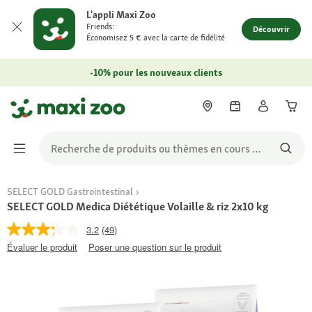
L'appli Maxi Zoo
Friends:
Découvrir
Économisez 5 € avec la carte de fidélité
-10% pour les nouveaux clients
SELECT GOLD Gastrointestinal
SELECT GOLD Medica Diététique Volaille & riz 2x10 kg
3.2
(49)
Évaluer le produit
Poser une question sur le produit