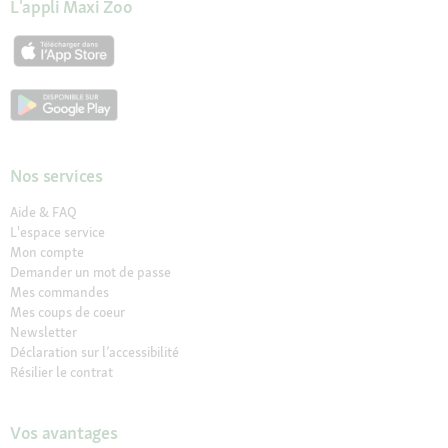
L'appli Maxi Zoo
Nos services
Aide & FAQ
L'espace service
Mon compte
Demander un mot de passe
Mes commandes
Mes coups de coeur
Newsletter
Déclaration sur l’accessibilité
Résilier le contrat
Vos avantages