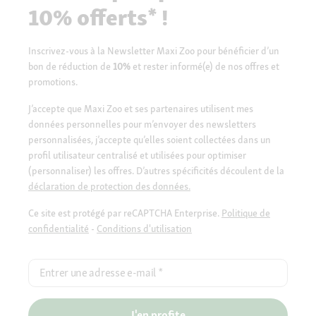
10% offerts* !
Inscrivez-vous à la Newsletter Maxi Zoo pour bénéficier d’un
bon de réduction de
10%
et rester informé(e) de nos offres et
promotions.
J’accepte que Maxi Zoo et ses partenaires utilisent mes
données personnelles pour m’envoyer des newsletters
personnalisées, j’accepte qu’elles soient collectées dans un
profil utilisateur centralisé et utilisées pour optimiser
(personnaliser) les offres. D’autres spécificités découlent de la
déclaration de protection des données.
Ce site est protégé par reCAPTCHA Enterprise.
Politique de
confidentialité
-
Conditions d'utilisation
Entrer une adresse e-mail
*
J'en profite