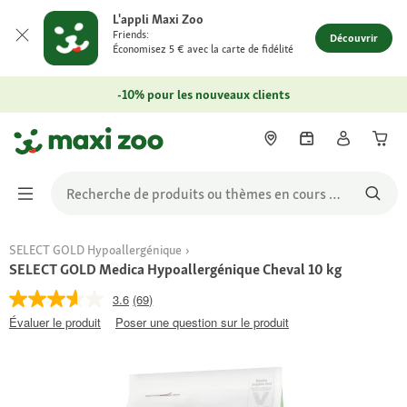
L'appli Maxi Zoo
Friends:
Découvrir
Économisez 5 € avec la carte de fidélité
-10% pour les nouveaux clients
SELECT GOLD Hypoallergénique
SELECT GOLD Medica Hypoallergénique Cheval 10 kg
3.6
(69)
Évaluer le produit
Poser une question sur le produit