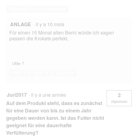
Répondre à cette question
ANLAGE
·
il y a 10 mois
Für einen 15 Monat alten Berni würde ich sagen
passen die Krokets perfekt.
Utile ?
Oui ·
0
Non ·
0
Signaler
Juri2017
·
il y a une année
2
réponses
Auf dem Produkt steht, dass es zunächst
für eine Dauer von bis zu einem Jahr
gegeben werden kann. Ist das Futter nicht
geeignet für eine dauerhafte
Verfütterung?