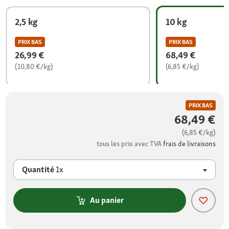
2,5 kg
10 kg
PRIX BAS
PRIX BAS
26,99 €
68,49 €
(10,80 €/kg)
(6,85 €/kg)
PRIX BAS
68,49 €
(6,85 €/kg)
tous les prix avec TVA
frais de livraisons
Quantité
1x
Au panier