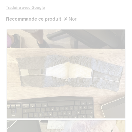
Traduire avec Google
Recommande ce produit
✘
Non
A
P
v
h