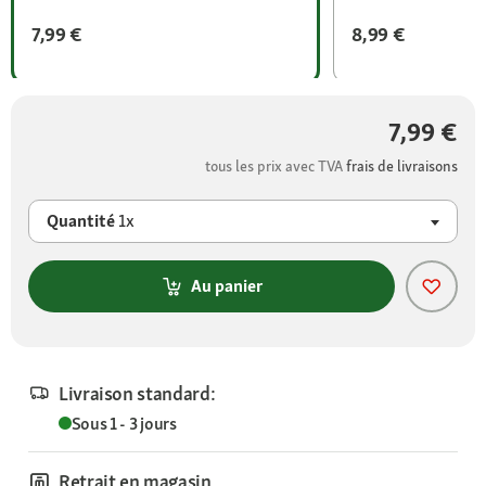
7,99 €
8,99 €
7,99 €
tous les prix avec TVA
frais de livraisons
Quantité
1x
Au panier
Livraison standard:
Sous 1 - 3 jours
Retrait en magasin