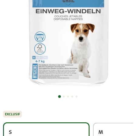
EXCLUSIF
S
M