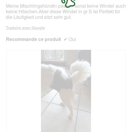
Meine Mischlingshündin passen sonst keine Windel auch
keine Höschen.Aber diese Windel in gr S ist Perfekt für
die Läufigkeit und sitzt sehr gut.
Traduire avec Google
Recommande ce produit
✔
Oui