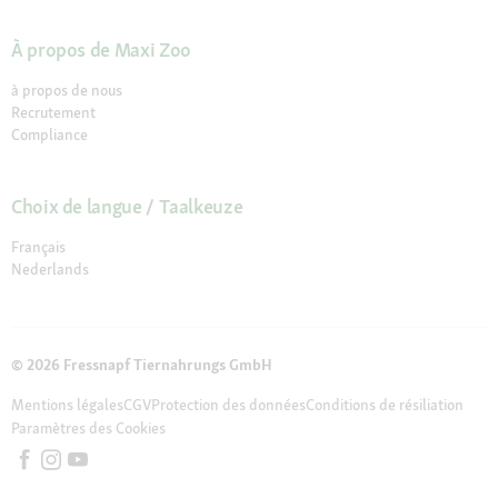
À propos de Maxi Zoo
à propos de nous
Recrutement
Compliance
Choix de langue / Taalkeuze
Français
Nederlands
© 2026 Fressnapf Tiernahrungs GmbH
Mentions légales
CGV
Protection des données
Conditions de résiliation
Paramètres des Cookies