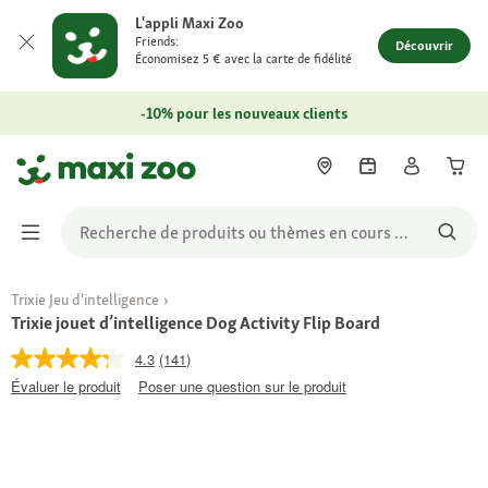
L'appli Maxi Zoo
Friends:
Découvrir
Économisez 5 € avec la carte de fidélité
-10% pour les nouveaux clients
Trixie Jeu d'intelligence
Trixie jouet d’intelligence Dog Activity Flip Board
4.3
(141)
Évaluer le produit
Poser une question sur le produit