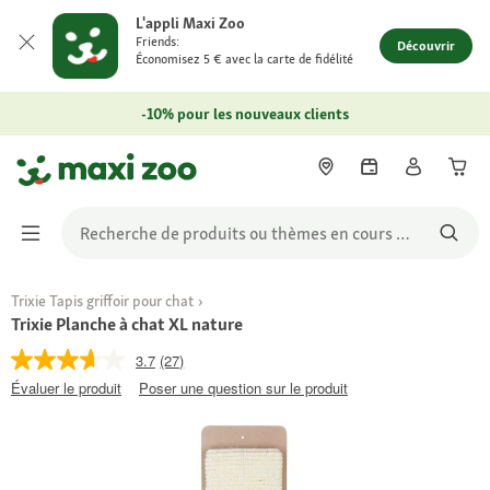
L'appli Maxi Zoo
Friends:
Découvrir
Économisez 5 € avec la carte de fidélité
-10% pour les nouveaux clients
Trixie Tapis griffoir pour chat
Trixie Planche à chat XL nature
3.7
(27)
Évaluer le produit
Poser une question sur le produit