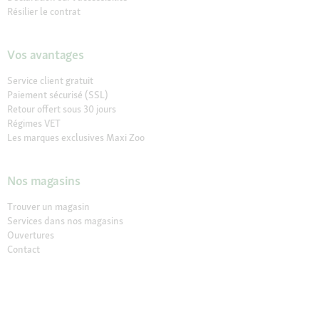
Résilier le contrat
Vos avantages
Service client gratuit
Paiement sécurisé (SSL)
Retour offert sous 30 jours
Régimes VET
Les marques exclusives Maxi Zoo
Nos magasins
Trouver un magasin
Services dans nos magasins
Ouvertures
Contact
À propos de Maxi Zoo
à propos de nous