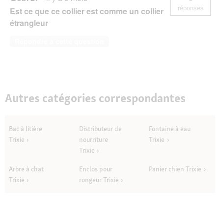
réponses
Est ce que ce collier est comme un collier
étrangleur
Répondre à cette question
Autres catégories correspondantes
Bac à litière
Distributeur de
Fontaine à eau
Trixie
nourriture
Trixie
Trixie
Arbre à chat
Enclos pour
Panier chien Trixie
Trixie
rongeur Trixie