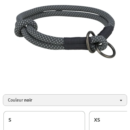
Couleur
noir
S
XS