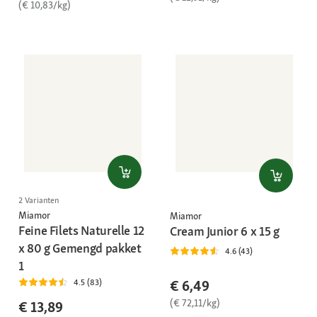
(€ 10,83/kg)
2 Varianten
Miamor
Miamor
Feine Filets Naturelle 12
Cream Junior 6 x 15 g
x 80 g Gemengd pakket
4.6 (43)
1
€ 6,49
4.5 (83)
(€ 72,11/kg)
€ 13,89