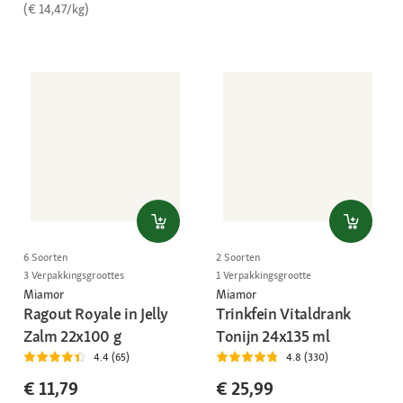
(€ 14,47/kg)
6 Soorten
2 Soorten
3 Verpakkingsgroottes
1 Verpakkingsgrootte
Miamor
Miamor
Ragout Royale in Jelly
Trinkfein Vitaldrank
Zalm 22x100 g
Tonijn 24x135 ml
4.4 (65)
4.8 (330)
€ 11,79
€ 25,99