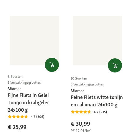
8 Soorten
10 Soorten
3 Verpakkingsgroottes
3 Verpakkingsgroottes
Miamor
Miamor
Fijne Filets in Gelei
Feine Filets witte tonijn
Tonijn in krabgelei
en calamari 24x100 g
24x100 g
4.7 (235)
4.7 (306)
€ 30,99
€ 25,99
(€ 12,91/kg)