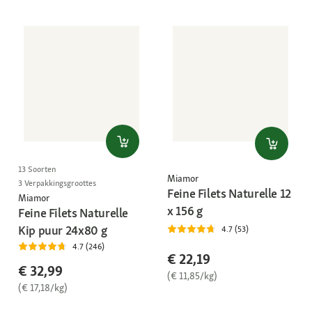
13 Soorten
Miamor
3 Verpakkingsgroottes
Feine Filets Naturelle 12
Miamor
x 156 g
Feine Filets Naturelle
Kip puur 24x80 g
4.7 (53)
4.7 (246)
€ 22,19
€ 32,99
(€ 11,85/kg)
(€ 17,18/kg)