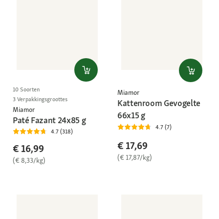
10 Soorten
Miamor
3 Verpakkingsgroottes
Kattenroom Gevogelte
Miamor
66x15 g
Paté Fazant 24x85 g
4.7 (7)
4.7 (318)
€ 17,69
€ 16,99
(€ 17,87/kg)
(€ 8,33/kg)