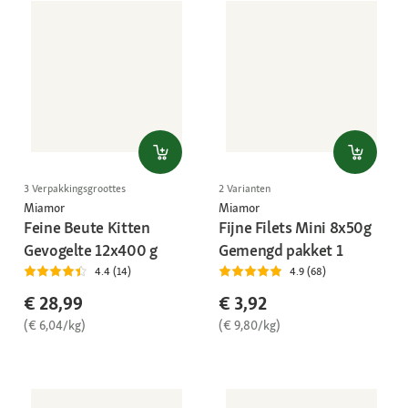
3 Verpakkingsgroottes
2 Varianten
Miamor
Miamor
Feine Beute Kitten
Fijne Filets Mini 8x50g
Gevogelte 12x400 g
Gemengd pakket 1
4.4 (14)
4.9 (68)
€ 28,99
€ 3,92
(€ 6,04/kg)
(€ 9,80/kg)