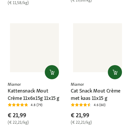
(€ 19,69/kg)
(€ 11,58/kg)
Miamor
Miamor
Kattensnack Mout
Cat Snack Mout Crème
Crème 11x6x15g 11x15 g
met kaas 11x15 g
4.8 (79)
4.6 (60)
€ 21,99
€ 21,99
(€ 22,21/kg)
(€ 22,21/kg)