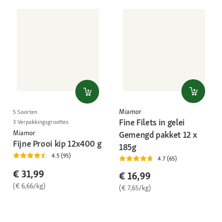
Miamor
5 Soorten
Fine Filets in gelei
3 Verpakkingsgroottes
Miamor
Gemengd pakket 12 x
Fijne Prooi kip 12x400 g
185g
4.5 (95)
4.7 (65)
€ 31,99
€ 16,99
(€ 6,66/kg)
(€ 7,65/kg)