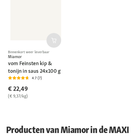
Binnenkort weer leverbaar
Miamor
vom Feinsten kip &
tonijn in saus 24x100 g
4.7 (7)
€ 22,49
(€ 9,37/kg)
Producten van Miamor in de MAXI