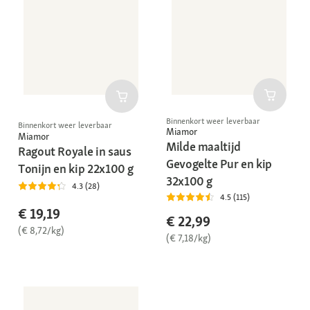
Binnenkort weer leverbaar
Binnenkort weer leverbaar
Miamor
Miamor
Milde maaltijd
Ragout Royale in saus
Gevogelte Pur en kip
Tonijn en kip 22x100 g
32x100 g
4.3 (28)
4.5 (115)
€ 19,19
€ 22,99
(€ 8,72/kg)
(€ 7,18/kg)