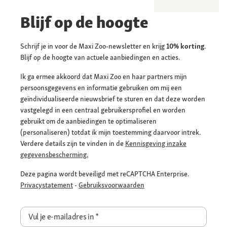
Blijf op de hoogte
Schrijf je in voor de Maxi Zoo-newsletter en krijg
10% korting
.
Blijf op de hoogte van actuele aanbiedingen en acties.
Ik ga ermee akkoord dat Maxi Zoo en haar partners mijn
persoonsgegevens en informatie gebruiken om mij een
geïndividualiseerde nieuwsbrief te sturen en dat deze worden
vastgelegd in een centraal gebruikersprofiel en worden
gebruikt om de aanbiedingen te optimaliseren
(personaliseren) totdat ik mijn toestemming daarvoor intrek.
Verdere details zijn te vinden in de
Kennisgeving inzake
gegevensbescherming.
Deze pagina wordt beveiligd met reCAPTCHA Enterprise.
Privacystatement
-
Gebruiksvoorwaarden
Vul je e-mailadres in
*