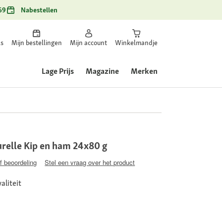
69
Nabestellen
ls
Mijn bestellingen
Mijn account
Winkelmandje
Lage Prijs
Magazine
Merken
urelle Kip en ham 24x80 g
jf beoordeling
Stel een vraag over het product
aliteit