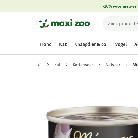
-10% voor nieuwe 
Hond
Kat
Knaagdier & co.
Vogel
A
Kat
Kattenvoer
Natvoer
Mi