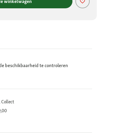
de winkelwagen
de beschikbaarheid te controleren
 Collect
9,00