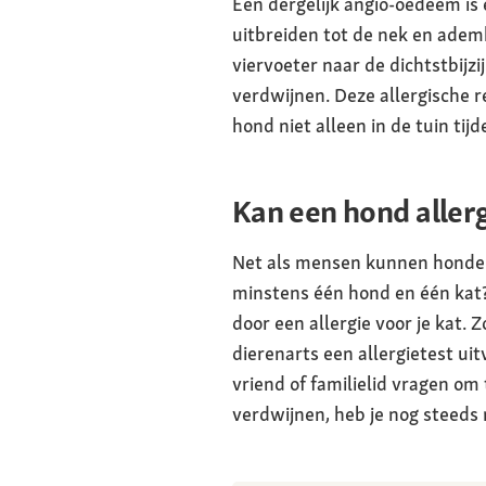
Een dergelijk angio-oedeem is
uitbreiden tot de nek en adem
viervoeter naar de dichtstbijz
verdwijnen. Deze allergische r
hond niet alleen in de tuin ti
Kan een hond allerg
Net als mensen kunnen honden 
minstens één hond en één kat? 
door een allergie voor je kat. 
dierenarts een allergietest ui
vriend of familielid vragen om
verdwijnen, heb je nog steeds 