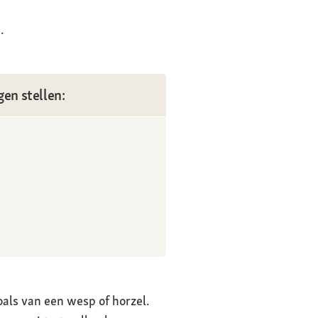
.
gen stellen:
als van een wesp of horzel.