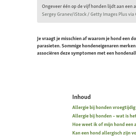
Ongeveer één op de vijf honden lijdt aan een 
Sergey Granev/iStock / Getty Images Plus via
Je vraagt je misschien af waarom je hond een d
parasieten. Sommige hondeneigenaren merken z
associëren deze symptomen met een hondenall
Inhoud
Allergie bij honden vroegtijdi
Allergie bij honden – wat is he
Hoe weet ik of mijn hond een a
Kan een hond allergisch zijn v