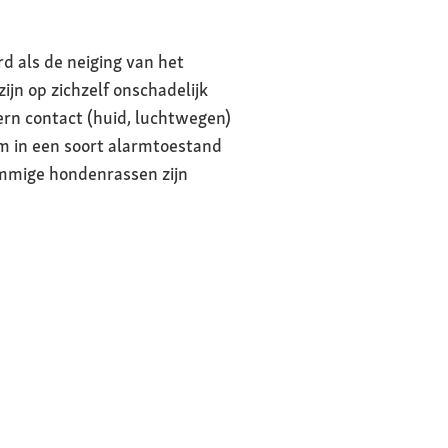
d als de neiging van het
ijn op zichzelf onschadelijk
tern contact (huid, luchtwegen)
am in een soort alarmtoestand
ommige hondenrassen zijn