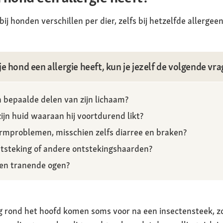
 honden verschillen per dier, zelfs bij hetzelfde allergeen
 hond een allergie heeft, kun je jezelf de volgende vra
n bepaalde delen van zijn lichaam?
zijn huid waaraan hij voortdurend likt?
armproblemen, misschien zelfs diarree en braken?
ntsteking of andere ontstekingshaarden?
 en tranende ogen?
 rond het hoofd komen soms voor na een insectensteek, zo