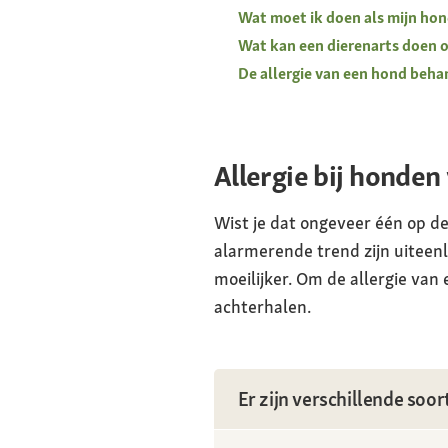
Wat moet ik doen als mijn hond
Wat kan een dierenarts doen om
De allergie van een hond beh
Allergie bij honden
Wist je dat ongeveer één op de 
alarmerende trend zijn uiteen
moeilijker. Om de allergie van 
achterhalen.
Er zijn verschillende soor