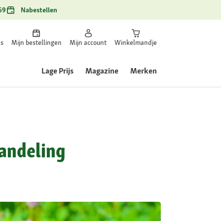
69
Nabestellen
ls
Mijn bestellingen
Mijn account
Winkelmandje
Lage Prijs
Magazine
Merken
handeling