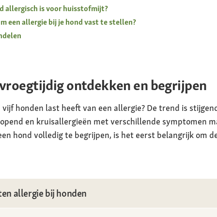
 allergisch is voor huisstofmijt?
 een allergie bij je hond vast te stellen?
andelen
 vroegtijdig ontdekken en begrijpen
vijf honden last heeft van een allergie? De trend is stijge
lopend en kruisallergieën met verschillende symptomen ma
een hond volledig te begrijpen, is het eerst belangrijk om 
ten allergie bij honden