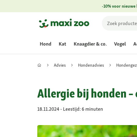
-10% voor nieuwe 
Hond
Kat
Knaagdier & co.
Vogel
A
Advies
Hondenadvies
Hondengez
Allergie bij honden 
18.11.2024 - Leestijd: 6 minuten