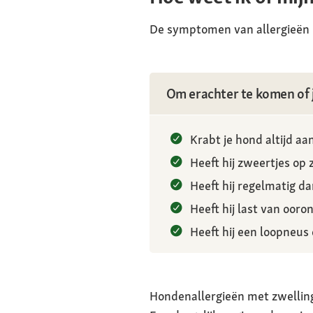
De symptomen van allergieën bij
Om erachter te komen of je
Krabt je hond altijd aa
Heeft hij zweertjes op 
Heeft hij regelmatig d
Heeft hij last van ooro
Heeft hij een loopneus
Hondenallergieën met zwelling