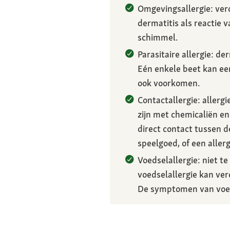
Omgevingsallergie: ve
dermatitis als reactie v
schimmel.
Parasitaire allergie: d
Eén enkele beet kan een
ook voorkomen.
Contactallergie: allerg
zijn met chemicaliën en
direct contact tussen d
speelgoed, of een alle
Voedselallergie: niet t
voedselallergie kan ver
De symptomen van voedse