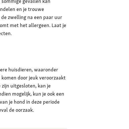
in sommige gevallen kan
andelen en je trouwe
l de zwelling na een paar uur
omt met het allergeen. Laat je
ecten.
dere huisdieren, waaronder
it komen door jeuk veroorzaakt
zijn uitgesloten, kan je
ndien mogelijk, kun je ook een
van je hond in deze periode
eval de oorzaak.