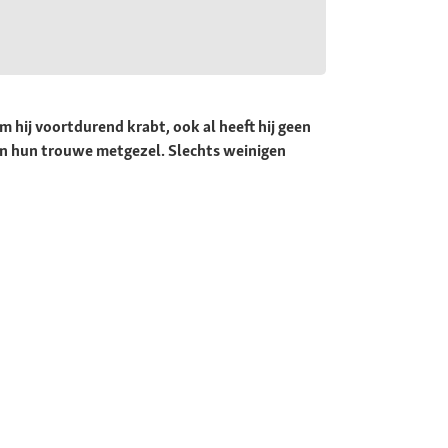
 hij voortdurend krabt, ook al heeft hij geen
an hun trouwe metgezel. Slechts weinigen