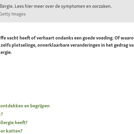
allergie. Lees hier meer over de symptomen en oorzaken.
 Getty Images
offe vacht heeft of verhaart ondanks een goede voeding. Of waarom
elfs plotselinge, onverklaarbare veranderingen in het gedrag v
ergie.
g ontdekken en begrijpen
t?
llergie heeft?
oor katten?