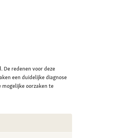
nd. De redenen voor deze
ken een duidelijke diagnose
de mogelijke oorzaken te