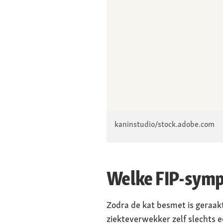
kaninstudio/stock.adobe.com
Welke FIP-symp
Zodra de kat besmet is geraakt
ziekteverwekker zelf slechts e