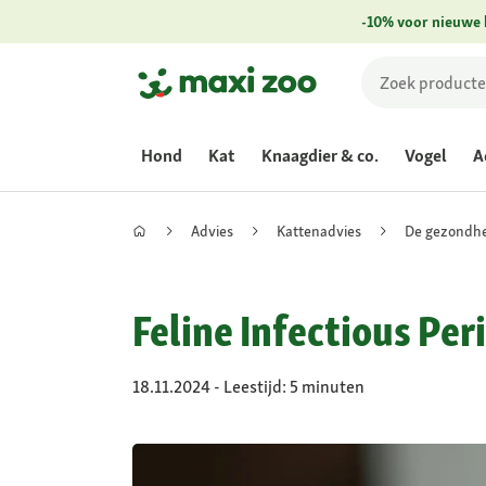
-10% voor nieuwe 
Hond
Kat
Knaagdier & co.
Vogel
A
Advies
Kattenadvies
De gezondhei
Feline Infectious Peri
18.11.2024 - Leestijd: 5 minuten