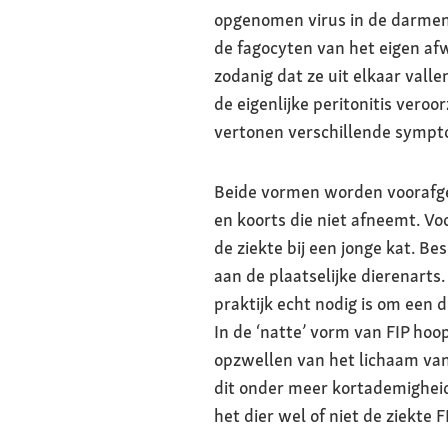
opgenomen virus in de darmen 
de fagocyten van het eigen afw
zodanig dat ze uit elkaar val
de eigenlijke peritonitis vero
vertonen verschillende symp
Beide vormen worden voorafgeg
en koorts die niet afneemt. Vo
de ziekte bij een jonge kat. Be
aan de plaatselijke dierenarts
praktijk echt nodig is om een 
In de ‘natte’ vorm van FIP hoop
opzwellen van het lichaam van 
dit onder meer kortademigheid 
het dier wel of niet de ziekte F