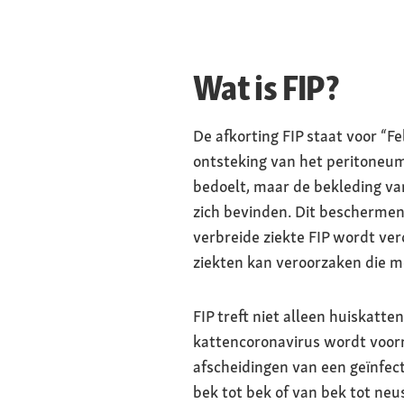
Wat is FIP?
De afkorting FIP staat voor “Fe
ontsteking van het peritoneum,
bedoelt, maar de bekleding van
zich bevinden. Dit beschermend
verbreide ziekte FIP wordt ver
ziekten kan veroorzaken die me
FIP treft niet alleen huiskatte
kattencoronavirus wordt voorn
afscheidingen van een geïnfect
bek tot bek of van bek tot neu