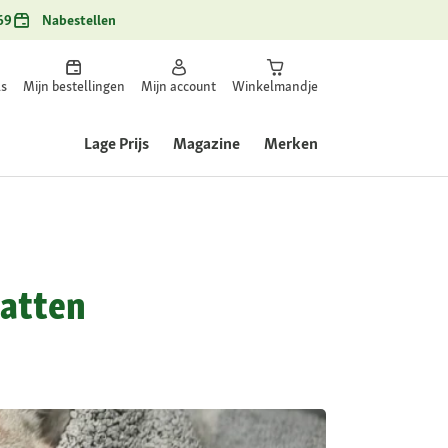
69
Nabestellen
ls
Mijn bestellingen
Mijn account
Winkelmandje
Lage Prijs
Magazine
Merken
katten