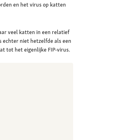
rden en het virus op katten
ar veel katten in een relatief
s echter niet hetzelfde als een
t tot het eigenlijke FIP-virus.