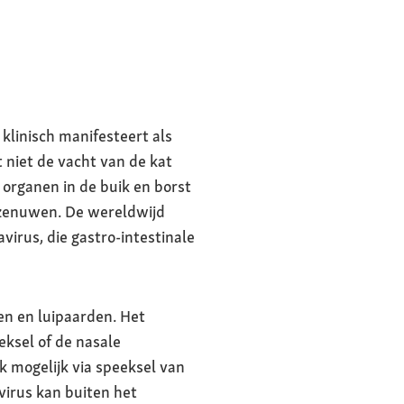
 klinisch manifesteert als
 niet de vacht van de kat
 organen in de buik en borst
s zenuwen. De wereldwijd
irus, die gastro-intestinale
wen en luipaarden. Het
ksel of de nasale
k mogelijk via speeksel van
virus kan buiten het