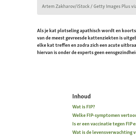
Artem Zakharov/iStock / Getty Images Plus vi
Als je kat plotseling apathisch wordt en koorts
van de meest gevreesde kattenziekten is uitgebr
elke kat treffen en zodra zich een acute uitbra
hiervan is onder de experts geen eensgezindhei
Inhoud
Wat is FIP?
Welke FIP-symptomen vertoon
Is er een vaccinatie tegen FIP
Wat is de levensverwachting v