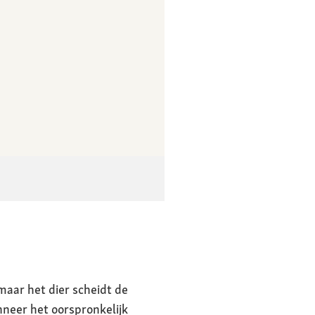
maar het dier scheidt de
nneer het oorspronkelijk