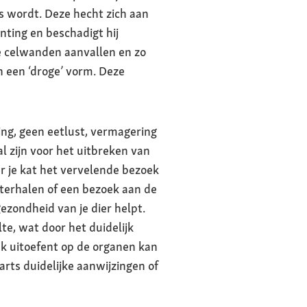
s wordt. Deze hecht zich aan
nting en beschadigt hij
de celwanden aanvallen en zo
n een ‘droge’ vorm. Deze
ng, geen eetlust, vermagering
l zijn voor het uitbreken van
ar je kat het vervelende bezoek
hterhalen of een bezoek aan de
ezondheid van je dier helpt.
lte, wat door het duidelijk
uk uitoefent op de organen kan
rts duidelijke aanwijzingen of