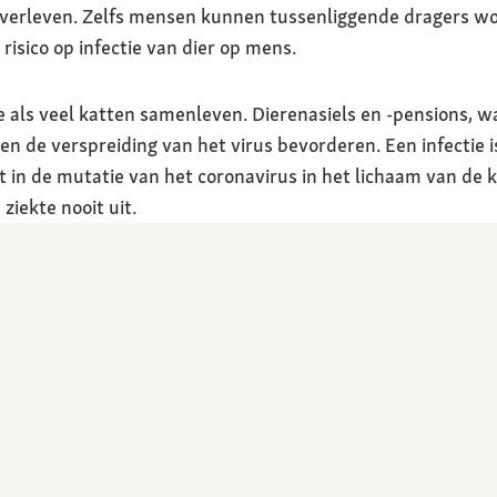
verleven. Zelfs mensen kunnen tussenliggende dragers wo
risico op infectie van dier op mens.
e als veel katten samenleven. Dierenasiels en -pensions, wa
en de verspreiding van het virus bevorderen. Een infectie i
t in de mutatie van het coronavirus in het lichaam van de ka
ziekte nooit uit.