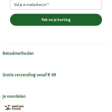
Vul je e-mailadres in
*
Pak nu je korting
Betaalmethoden
Gratis verzending vanaf € 69
Je voordelen