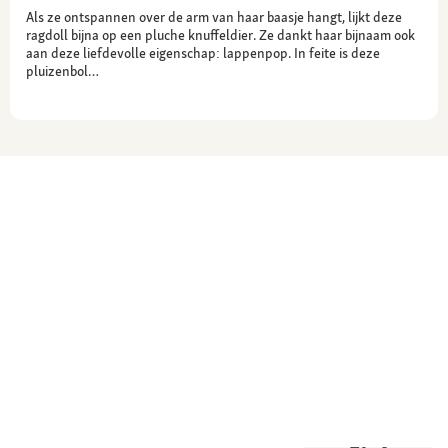
Als ze ontspannen over de arm van haar baasje hangt, lijkt deze
ragdoll bijna op een pluche knuffeldier. Ze dankt haar bijnaam ook
aan deze liefdevolle eigenschap: lappenpop. In feite is deze
pluizenbol…