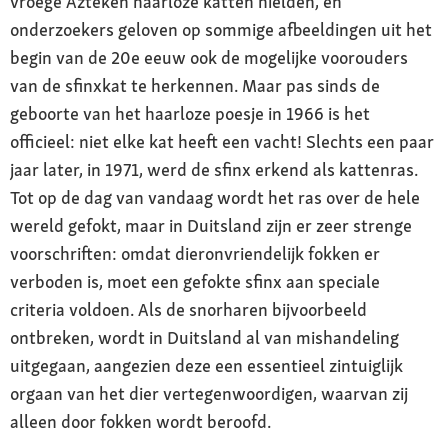
vroege Azteken haarloze katten hielden, en
onderzoekers geloven op sommige afbeeldingen uit het
begin van de 20e eeuw ook de mogelijke voorouders
van de sfinxkat te herkennen. Maar pas sinds de
geboorte van het haarloze poesje in 1966 is het
officieel: niet elke kat heeft een vacht! Slechts een paar
jaar later, in 1971, werd de sfinx erkend als kattenras.
Tot op de dag van vandaag wordt het ras over de hele
wereld gefokt, maar in Duitsland zijn er zeer strenge
voorschriften: omdat dieronvriendelijk fokken er
verboden is, moet een gefokte sfinx aan speciale
criteria voldoen. Als de snorharen bijvoorbeeld
ontbreken, wordt in Duitsland al van mishandeling
uitgegaan, aangezien deze een essentieel zintuiglijk
orgaan van het dier vertegenwoordigen, waarvan zij
alleen door fokken wordt beroofd.