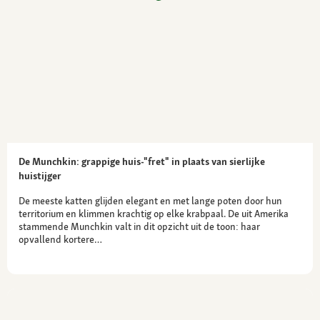
De Munchkin: grappige huis-"fret" in plaats van sierlijke
huistijger
De meeste katten glijden elegant en met lange poten door hun
territorium en klimmen krachtig op elke krabpaal. De uit Amerika
stammende Munchkin valt in dit opzicht uit de toon: haar
opvallend kortere…