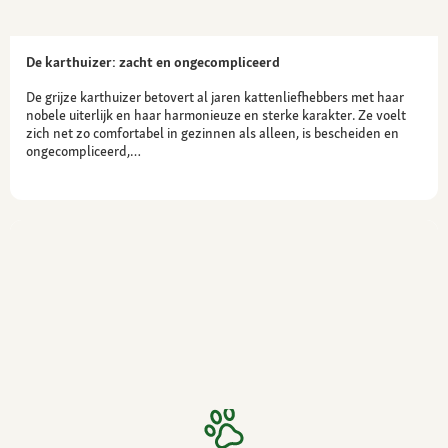
De karthuizer: zacht en ongecompliceerd
De grijze karthuizer betovert al jaren kattenliefhebbers met haar
nobele uiterlijk en haar harmonieuze en sterke karakter. Ze voelt
zich net zo comfortabel in gezinnen als alleen, is bescheiden en
ongecompliceerd,…