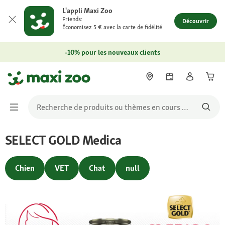
L'appli Maxi Zoo
Friends:
Découvrir
Économisez 5 € avec la carte de fidélité
-10% pour les nouveaux clients
SELECT GOLD Medica
Chien
VET
Chat
null