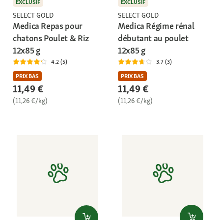
EXCLUSIF
EXCLUSIF
SELECT GOLD
SELECT GOLD
Medica Repas pour
Medica Régime rénal
chatons Poulet & Riz
débutant au poulet
12x85 g
12x85 g
4.2 (5)
3.7 (3)
PRIX BAS
PRIX BAS
11,49 €
11,49 €
(11,26 €/kg)
(11,26 €/kg)