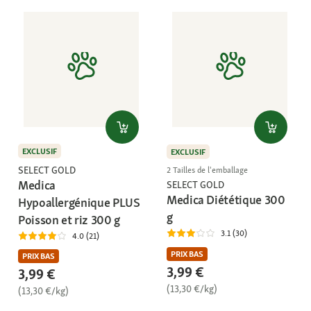
EXCLUSIF
EXCLUSIF
SELECT GOLD
2 Tailles de l'emballage
Medica
SELECT GOLD
Medica Diététique 300
Hypoallergénique PLUS
g
Poisson et riz 300 g
3.1 (30)
4.0 (21)
PRIX BAS
PRIX BAS
3,99 €
3,99 €
(13,30 €/kg)
(13,30 €/kg)