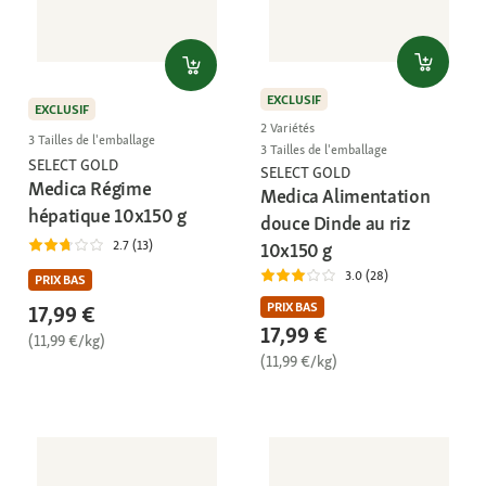
EXCLUSIF
EXCLUSIF
2 Variétés
3 Tailles de l'emballage
3 Tailles de l'emballage
SELECT GOLD
SELECT GOLD
Medica Régime
Medica Alimentation
hépatique 10x150 g
douce Dinde au riz
2.7 (13)
10x150 g
3.0 (28)
PRIX BAS
PRIX BAS
17,99 €
17,99 €
(11,99 €/kg)
(11,99 €/kg)