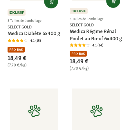
EXCLUSIF
EXCLUSIF
3 Tailles de l'emballage
3 Tailles de l'emballage
SELECT GOLD
SELECT GOLD
Medica Régime Rénal
Medica Diabète 6x400 g
Poulet au Bœuf 6x400 g
4.1 (15)
4.1 (14)
PRIX BAS
PRIX BAS
18,49 €
18,49 €
(7,70 €/kg)
(7,70 €/kg)