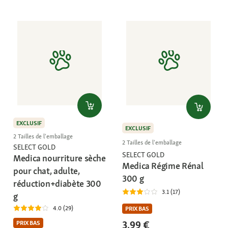
EXCLUSIF
EXCLUSIF
2 Tailles de l'emballage
2 Tailles de l'emballage
SELECT GOLD
SELECT GOLD
Medica nourriture sèche
Medica Régime Rénal
pour chat, adulte,
300 g
réduction+diabète 300
3.1 (17)
g
4.0 (29)
PRIX BAS
3,99 €
PRIX BAS