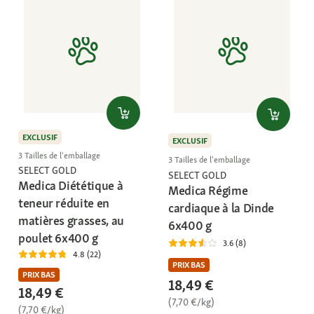
EXCLUSIF
EXCLUSIF
3 Tailles de l'emballage
3 Tailles de l'emballage
SELECT GOLD
SELECT GOLD
Medica Diététique à
Medica Régime
teneur réduite en
cardiaque à la Dinde
matières grasses, au
6x400 g
poulet 6x400 g
3.6 (8)
4.8 (22)
PRIX BAS
PRIX BAS
18,49 €
18,49 €
(7,70 €/kg)
(7,70 €/kg)