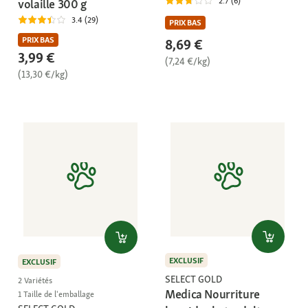
2.7 (6)
volaille 300 g
3.4 (29)
PRIX BAS
PRIX BAS
8,69 €
3,99 €
(7,24 €/kg)
(13,30 €/kg)
EXCLUSIF
EXCLUSIF
SELECT GOLD
2 Variétés
Medica Nourriture
1 Taille de l'emballage