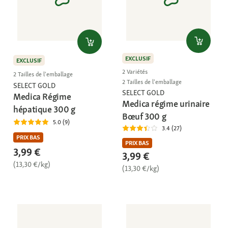
EXCLUSIF
EXCLUSIF
2 Variétés
2 Tailles de l'emballage
2 Tailles de l'emballage
SELECT GOLD
SELECT GOLD
Medica Régime
Medica régime urinaire
hépatique 300 g
Bœuf 300 g
5.0 (9)
3.4 (27)
PRIX BAS
PRIX BAS
3,99 €
3,99 €
(13,30 €/kg)
(13,30 €/kg)