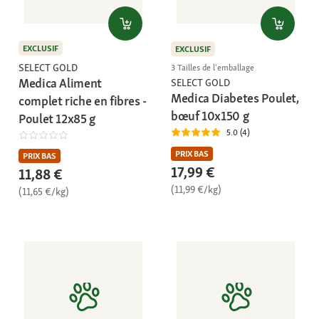
EXCLUSIF
EXCLUSIF
SELECT GOLD
3 Tailles de l'emballage
Medica Aliment
SELECT GOLD
Medica Diabetes Poulet,
complet riche en fibres -
bœuf 10x150 g
Poulet 12x85 g
5.0 (4)
PRIX BAS
PRIX BAS
17,99 €
11,88 €
(11,99 €/kg)
(11,65 €/kg)