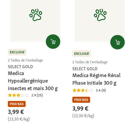
EXCLUSIF
EXCLUSIF
2 Tailles de l'emballage
2 Tailles de l'emballage
SELECT GOLD
SELECT GOLD
Medica
Medica Régime Rénal
Hypoallergénique
Phase initiale 300 g
insectes et maïs 300 g
3.4 (9)
2.9 (25)
PRIX BAS
PRIX BAS
3,99 €
3,99 €
(13,30 €/kg)
(13,30 €/kg)