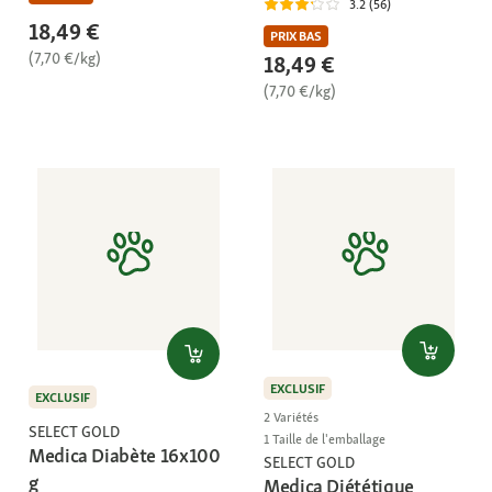
3.2 (56)
18,49 €
PRIX BAS
(7,70 €/kg)
18,49 €
(7,70 €/kg)
EXCLUSIF
EXCLUSIF
2 Variétés
SELECT GOLD
1 Taille de l'emballage
Medica Diabète 16x100
SELECT GOLD
g
Medica Diététique