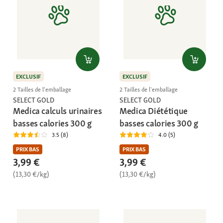
EXCLUSIF
EXCLUSIF
2 Tailles de l'emballage
2 Tailles de l'emballage
SELECT GOLD
SELECT GOLD
Medica calculs urinaires
Medica Diététique
basses calories 300 g
basses calories 300 g
3.5 (8)
4.0 (5)
PRIX BAS
PRIX BAS
3,99 €
3,99 €
(13,30 €/kg)
(13,30 €/kg)