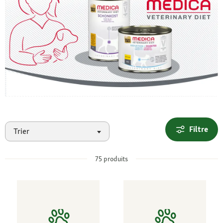
Filtre
Trier
75
produits