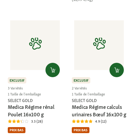
EXCLUSIF
EXCLUSIF
3 Variétés
2 Variétés
1 Taille de l'emballage
1 Taille de l'emballage
SELECT GOLD
SELECT GOLD
Medica Régime rénal
Medica Régime calculs
Poulet 16x100 g
urinaires Bœuf 16x100 g
3.3 (28)
4.9 (12)
PRIX BAS
PRIX BAS