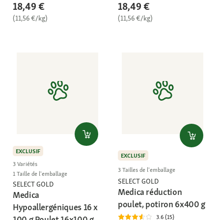
18,49 €
18,49 €
(11,56 €/kg)
(11,56 €/kg)
EXCLUSIF
EXCLUSIF
3 Variétés
3 Tailles de l'emballage
1 Taille de l'emballage
SELECT GOLD
SELECT GOLD
Medica réduction
Medica
poulet, potiron 6x400 g
Hypoallergéniques 16 x
3.6 (15)
100 g Poulet 16x100 g