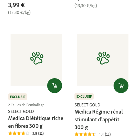
3,99 €
(13,30 €/kg)
(13,30 €/kg)
EXCLUSIF
EXCLUSIF
SELECT GOLD
2 Tailles de l'emballage
Medica Régime rénal
SELECT GOLD
Medica Diététique riche
stimulant d'appétit
en fibres 300 g
300 g
3.8 (11)
4.4 (12)