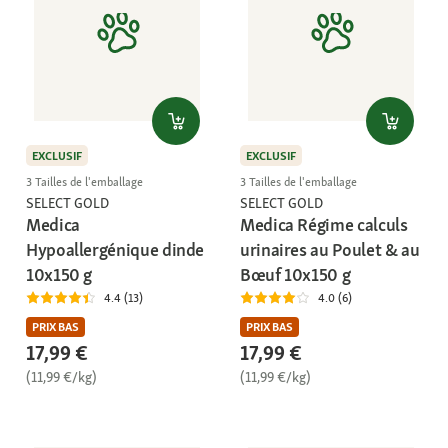
EXCLUSIF
EXCLUSIF
3 Tailles de l'emballage
3 Tailles de l'emballage
SELECT GOLD
SELECT GOLD
Medica
Medica Régime calculs
Hypoallergénique dinde
urinaires au Poulet & au
10x150 g
Bœuf 10x150 g
4.4 (13)
4.0 (6)
PRIX BAS
PRIX BAS
17,99 €
17,99 €
(11,99 €/kg)
(11,99 €/kg)