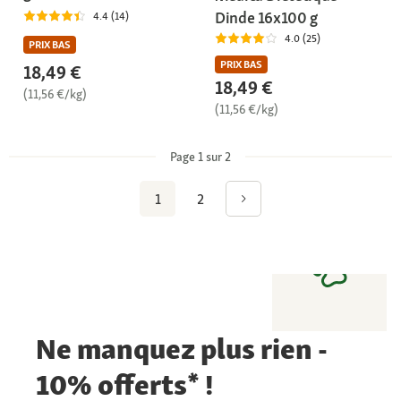
Dinde 16x100 g
4.4 (14)
4.0 (25)
PRIX BAS
PRIX BAS
18,49 €
18,49 €
(11,56 €/kg)
(11,56 €/kg)
Page 1 sur 2
1
2
Ne manquez plus rien -
10% offerts* !