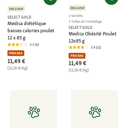
EXCLUSIF
EXCLUSIF
2 Variétés
SELECT GOLD
2 Tailles de l'emballage
Medica diététique
SELECT GOLD
basses calories poulet
Medica Obésité Poulet
12 x 85 g
12x85 g
3.3 (6)
3.9 (11)
PRIX BAS
PRIX BAS
11,49 €
11,49 €
(11,26 €/kg)
(11,26 €/kg)