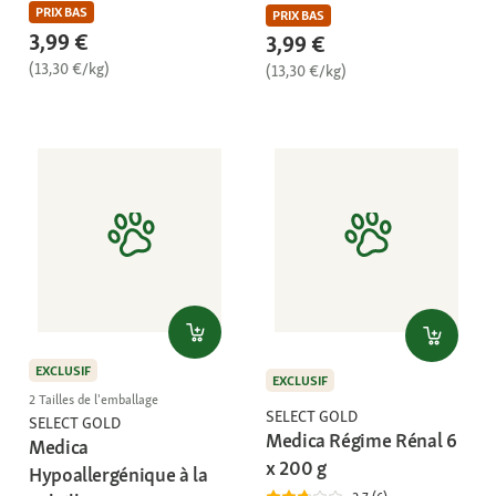
PRIX BAS
PRIX BAS
3,99 €
3,99 €
(13,30 €/kg)
(13,30 €/kg)
EXCLUSIF
EXCLUSIF
2 Tailles de l'emballage
SELECT GOLD
SELECT GOLD
Medica Régime Rénal 6
Medica
x 200 g
Hypoallergénique à la