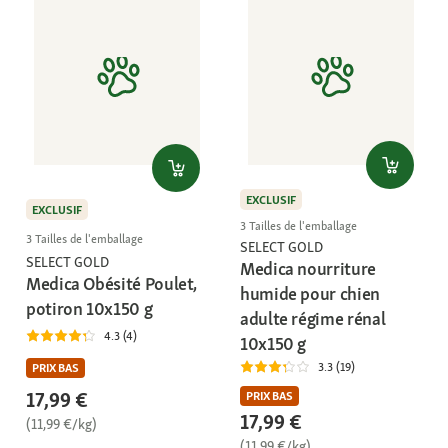
EXCLUSIF
EXCLUSIF
3 Tailles de l'emballage
3 Tailles de l'emballage
SELECT GOLD
SELECT GOLD
Medica nourriture
Medica Obésité Poulet,
humide pour chien
potiron 10x150 g
adulte régime rénal
4.3 (4)
10x150 g
3.3 (19)
PRIX BAS
17,99 €
PRIX BAS
17,99 €
(11,99 €/kg)
(11,99 €/kg)