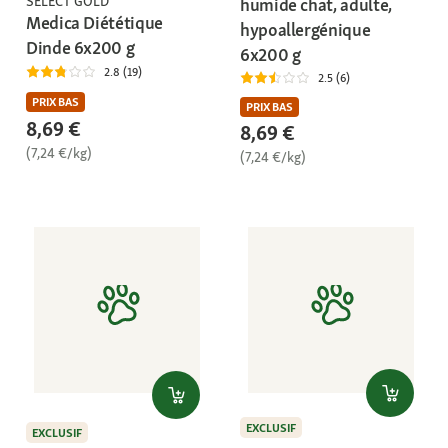
SELECT GOLD
humide chat, adulte,
Medica Diététique
hypoallergénique
Dinde 6x200 g
6x200 g
2.8 (19)
2.5 (6)
PRIX BAS
PRIX BAS
8,69 €
8,69 €
(7,24 €/kg)
(7,24 €/kg)
EXCLUSIF
EXCLUSIF