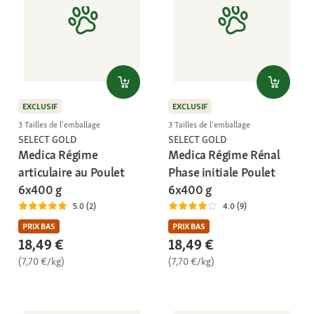
EXCLUSIF
EXCLUSIF
3 Tailles de l'emballage
3 Tailles de l'emballage
SELECT GOLD
SELECT GOLD
Medica Régime
Medica Régime Rénal
articulaire au Poulet
Phase initiale Poulet
6x400 g
6x400 g
5.0 (2)
4.0 (9)
PRIX BAS
PRIX BAS
18,49 €
18,49 €
(7,70 €/kg)
(7,70 €/kg)